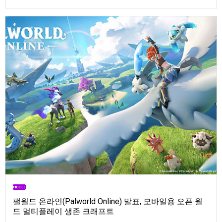
Store). 발매는 2026년 9월 1일, 가격은 Standard Edition은 $19.99, Deluxe
Edition은 $29.99
팰월드 온라인(Palworld Online) 발표, 모바일용 오픈 월
드 멀티플레이 생존 크래프트