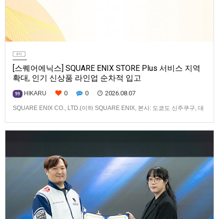
[스퀘어에닉스] SQUARE ENIX STORE Plus 서비스 지역
확대, 인기 신상품 라인업 순차적 입고
0
0
2026.08.07
HIKARU
99
SQUARE ENIX CO., LTD.(이하 SQUARE ENIX, 본사: 도쿄도 신주쿠구, 대
표: 키류 타카시)는 아시아·오세아니아 지역을 대상으로 운영하는 공식 온라
인 스토어 「SQUARE ENIX STORE Plus」의 이용 편의성을 한층 높이기
위해 서비스 대상 지역을 확대하고, 새로운 공식 상품의 판매를 시작하였습
니다.「SQUARE ENIX STO…