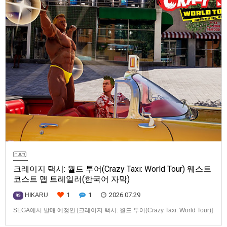
크레이지 택시: 월드 투어(Crazy Taxi: World Tour) 웨스트
코스트 맵 트레일러(한국어 자막)
1
1
2026.07.29
HIKARU
99
SEGA에서 발매 예정인 [크레이지 택시: 월드 투어(Crazy Taxi: World Tour)]
웨스트코스트(West Coast) 맵 트레일러입니다.발매 기종은 PS5, Xbox