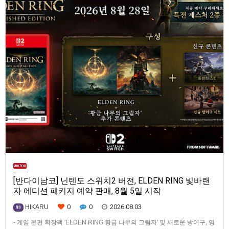
[반다이남코] 닌텐도 스위치2 버전, ELDEN RING 빛바랜
자 에디션 패키지 예약 판매, 8월 5일 시작
0
0
2026.08.03
HIKARU
99
- 게임 본편 확장팩 'ELDEN RING 황금 나무의 그림자' 및 새로운 방어구, 영