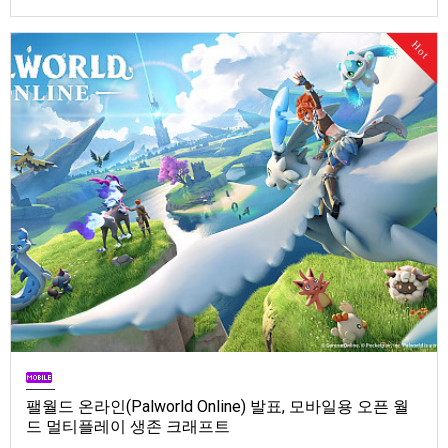
Store). 발매는 2026년 9월 1일, 가격은 Standard Edition은 $19.99, Deluxe
Edition은 $29.99
Hot
팰월드 온라인(Palworld Online) 발표, 모바일용 오픈 월
드 멀티플레이 생존 크래프트