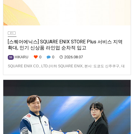
[스퀘어에닉스] SQUARE ENIX STORE Plus 서비스 지역
확대, 인기 신상품 라인업 순차적 입고
0
0
2026.08.07
HIKARU
99
SQUARE ENIX CO., LTD.(이하 SQUARE ENIX, 본사: 도쿄도 신주쿠구, 대
표: 키류 타카시)는 아시아·오세아니아 지역을 대상으로 운영하는 공식 온라
인 스토어 「SQUARE ENIX STORE Plus」의 이용 편의성을 한층 높이기
위해 서비스 대상 지역을 확대하고, 새로운 공식 상품의 판매를 시작하였습
니다.「SQUARE ENIX STO…