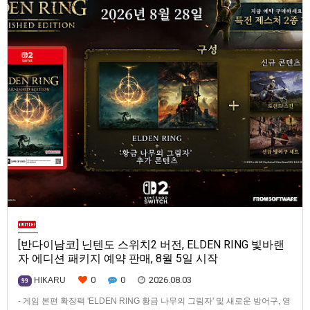
[반다이남코] 닌텐도 스위치2 버전, ELDEN RING 빛바랜
자 에디션 패키지 예약 판매, 8월 5일 시작
0
0
2026.08.03
HIKARU
99
- 게임 본편 확장팩 'ELDEN RING 황금 나무의 그림자' 및 새로운 방어구, 영