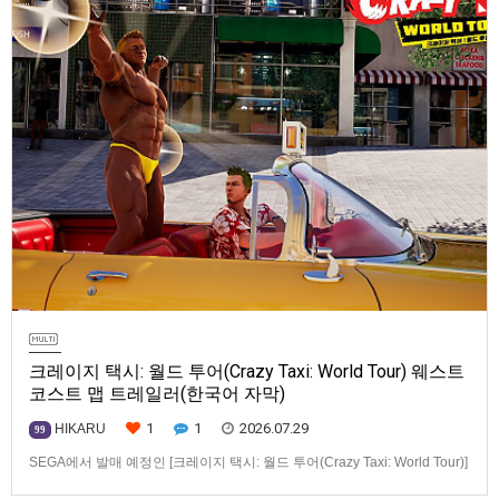
크레이지 택시: 월드 투어(Crazy Taxi: World Tour) 웨스트
코스트 맵 트레일러(한국어 자막)
1
1
2026.07.29
HIKARU
99
SEGA에서 발매 예정인 [크레이지 택시: 월드 투어(Crazy Taxi: World Tour)]
웨스트코스트(West Coast) 맵 트레일러입니다.발매 기종은 PS5, Xbox