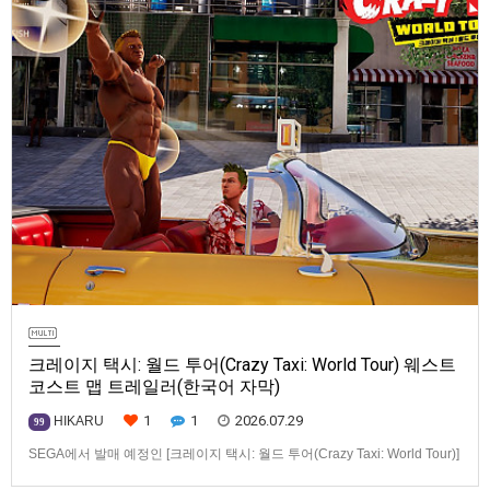
크레이지 택시: 월드 투어(Crazy Taxi: World Tour) 웨스트
코스트 맵 트레일러(한국어 자막)
1
1
2026.07.29
HIKARU
99
SEGA에서 발매 예정인 [크레이지 택시: 월드 투어(Crazy Taxi: World Tour)]
웨스트코스트(West Coast) 맵 트레일러입니다.발매 기종은 PS5, Xbox