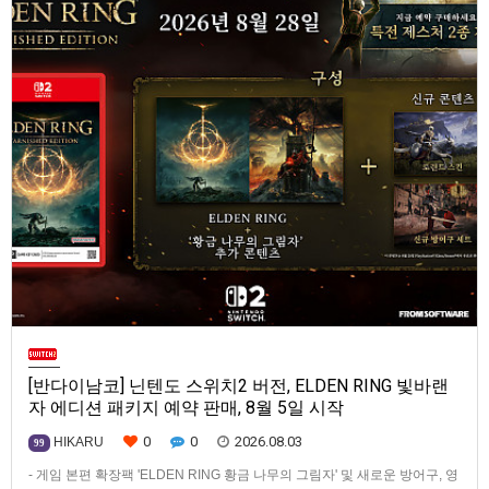
[반다이남코] 닌텐도 스위치2 버전, ELDEN RING 빛바랜
자 에디션 패키지 예약 판매, 8월 5일 시작
0
0
2026.08.03
HIKARU
99
- 게임 본편 확장팩 'ELDEN RING 황금 나무의 그림자' 및 새로운 방어구, 영