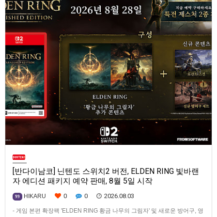
[반다이남코] 닌텐도 스위치2 버전, ELDEN RING 빛바랜
자 에디션 패키지 예약 판매, 8월 5일 시작
0
0
2026.08.03
HIKARU
99
- 게임 본편 확장팩 'ELDEN RING 황금 나무의 그림자' 및 새로운 방어구, 영