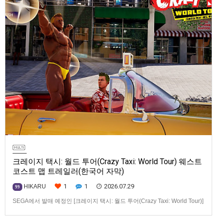
크레이지 택시: 월드 투어(Crazy Taxi: World Tour) 웨스트
코스트 맵 트레일러(한국어 자막)
1
1
2026.07.29
HIKARU
99
SEGA에서 발매 예정인 [크레이지 택시: 월드 투어(Crazy Taxi: World Tour)]
웨스트코스트(West Coast) 맵 트레일러입니다.발매 기종은 PS5, Xbox