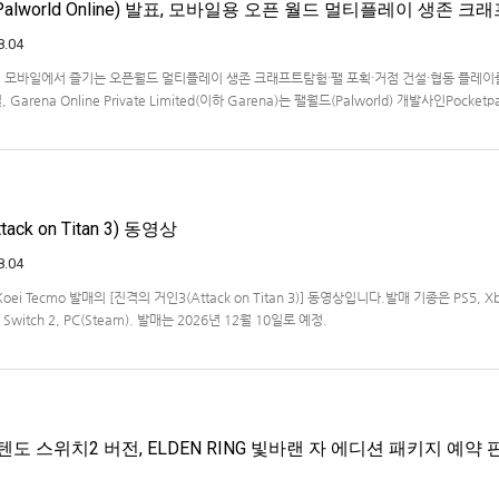
lworld Online) 발표, 모바일용 오픈 월드 멀티플레이 생존 크
8.04
… 모바일에서 즐기는 오픈월드 멀티플레이 생존 크래프트탐험·팰 포획·거점 건설·협동 플레이
Garena Online Private Limited(이하 Garena)는 팰월드(Palworld) 개발사인Pocketp
 히트작 '팰월드(Palworld)'를 기반으로 한…
ck on Titan 3) 동영상
8.04
Koei Tecmo 발매의 [진격의 거인3(Attack on Titan 3)] 동영상입니다.발매 기종은 PS5, X
ndo Switch 2, PC(Steam). 발매는 2026년 12월 10일로 예정.
도 스위치2 버전, ELDEN RING 빛바랜 자 에디션 패키지 예약 판