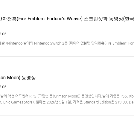
천홍(Fire Emblem: Fortune’s Weave) 스크린샷과 동영상(한
8.05
ms 개발 /Nintendo 발매의 Nintendo Switch 2용 [파이어 엠블렘 만자천홍(Fire Emblem: Fort
 동영상입니다.발매는 2026년 9월 17일로 예정.
on Moon) 동영상
8.05
s 개발의 액션 어드벤쳐 RPG [크림슨 문(Crimson Moon)] 동영상입니다.발매 기종은 PS5, Xb
am, Epic Games Store). 발매는 2026년 9월 1일, 가격은 Standard Edition은 $19.99, De