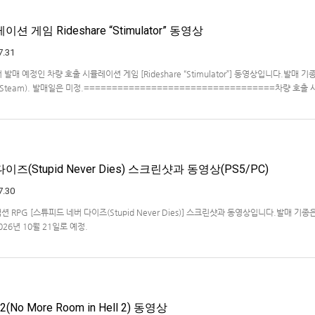
 게임 Rideshare “Stimulator” 동영상
7.31
ve에서 발매 예정인 차량 호출 시뮬레이션 게임 [Rideshare “Stimulator”] 동영상입니다.발매 기종
, PC(Steam). 발매일은 미정.==================================차량 호출
ideshare "Stimulat…
즈(Stupid Never Dies) 스크린샷과 동영상(PS5/PC)
7.30
액션 RPG [스튜피드 네버 다이즈(Stupid Never Dies)] 스크린샷과 동영상입니다.발매 기종은
2026년 10월 21일로 예정.
No More Room in Hell 2) 동영상