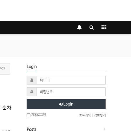
Login
PS3
Login
업 순차
자동로그인
회원가입
|
정보찾기
Posts
+