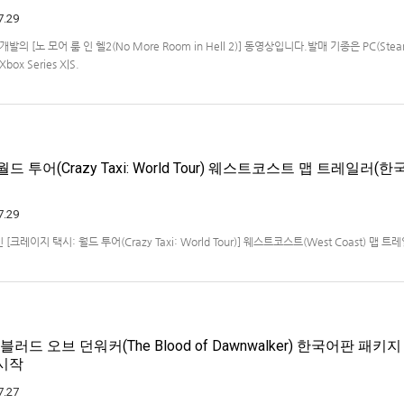
7.29
ios 개발의 [노 모어 룸 인 헬2(No More Room in Hell 2)] 동영상입니다.발매 기종은 PC(Steam
Xbox Series X|S.
드 투어(Crazy Taxi: World Tour) 웨스트코스트 맵 트레일러(한
7.29
크레이지 택시: 월드 투어(Crazy Taxi: World Tour)] 웨스트코스트(West Coast) 맵 
x Series X|S, Nintendo Switch 2, PC(Steam, Microsoft Store). 발매는 2027년으
블러드 오브 던워커(The Blood of Dawnwalker) 한국어판 패키
 시작
7.27