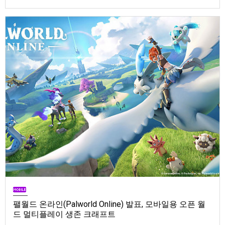
Store). 발매는 2026년 9월 1일, 가격은 Standard Edition은 $19.99, Deluxe
Edition은 $29.99
팰월드 온라인(Palworld Online) 발표, 모바일용 오픈 월
드 멀티플레이 생존 크래프트