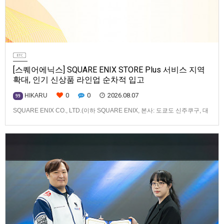
[스퀘어에닉스] SQUARE ENIX STORE Plus 서비스 지역
확대, 인기 신상품 라인업 순차적 입고
0
0
2026.08.07
HIKARU
99
SQUARE ENIX CO., LTD.(이하 SQUARE ENIX, 본사: 도쿄도 신주쿠구, 대
표: 키류 타카시)는 아시아·오세아니아 지역을 대상으로 운영하는 공식 온라
인 스토어 「SQUARE ENIX STORE Plus」의 이용 편의성을 한층 높이기
위해 서비스 대상 지역을 확대하고, 새로운 공식 상품의 판매를 시작하였습
니다.「SQUARE ENIX STO…