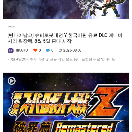
[반다이남코] 슈퍼로봇대전 Y 한국어판 유료 DLC 애니버
서리 확장팩, 8월 5일 판매 시작
0
0
2026.08.03
HIKARU
99
- 8월 4일(화), 추가 미션 및 신규 게임 모드 등이 포함된 무료 업데이트
ver1.4.0 배포- ‘애니버서리 확장팩’ 발매 기념, 최대 42% 할인 진행반다이
남코 엔터테인먼트 코리아(지사장 장태근)는 PlayStation®5, Nintendo
Switch™, Steam®용 ‘슈퍼로봇대전 Y’(한국어판)의 유료 DLC ‘애니버서리
확장팩’을 2026년 …