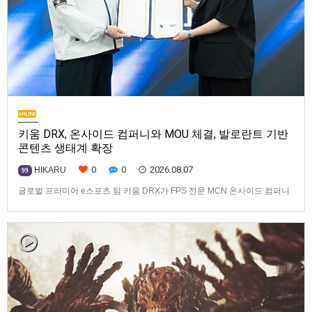
키움 DRX, 온사이드 컴퍼니와 MOU 체결, 발로란트 기반
콘텐츠 생태계 확장
0
0
2026.08.07
HIKARU
99
글로벌 프리미어 e스포츠 팀 키움 DRX가 FPS 전문 MCN 온사이드 컴퍼니
와 손잡고 ‘발로란트’ 중심의 글로벌 콘텐츠 경쟁력 강화에 나선다.키움
DRX는 지난 8월 5일 키움 DRX 서울타워에서 온사이드 컴퍼니와 e스포츠
문화 산업 저변 확대 및 콘텐츠 강화를 위한 업무 협약(MOU)을 체결했다고
밝혔다. 이날 협약식에는 키움 DRX 양선일 대표이사, …