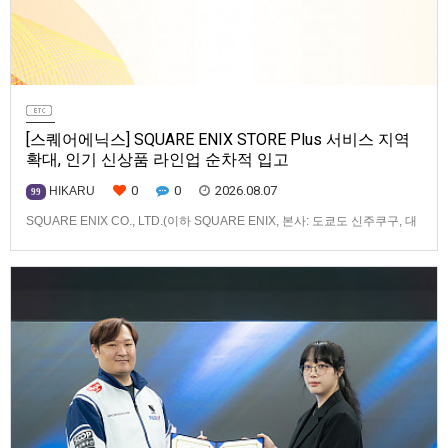
[스퀘어에닉스] SQUARE ENIX STORE Plus 서비스 지역
확대, 인기 신상품 라인업 순차적 입고
0
0
2026.08.07
HIKARU
99
SQUARE ENIX CO., LTD.(이하 SQUARE ENIX, 본사: 도쿄도 신주쿠구, 대
표: 키류 타카시)는 아시아·오세아니아 지역을 대상으로 운영하는 공식 온라
인 스토어 「SQUARE ENIX STORE Plus」의 이용 편의성을 한층 높이기
위해 서비스 대상 지역을 확대하고, 새로운 공식 상품의 판매를 시작하였습
니다.「SQUARE ENIX STO…