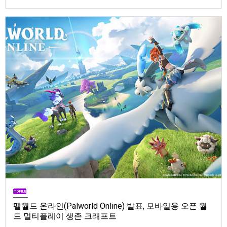
Store). 발매는 2026년 9월 1일, 가격은 Standard Edition은 $19.99, Deluxe
Edition은 $29.99
팰월드 온라인(Palworld Online) 발표, 모바일용 오픈 월
드 멀티플레이 생존 크래프트