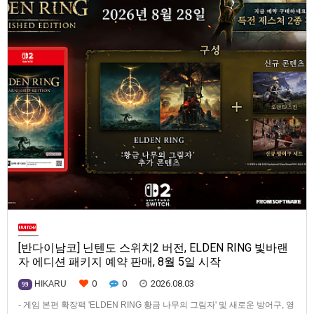
[반다이남코] 닌텐도 스위치2 버전, ELDEN RING 빛바랜
자 에디션 패키지 예약 판매, 8월 5일 시작
0
0
2026.08.03
HIKARU
99
- 게임 본편 확장팩 'ELDEN RING 황금 나무의 그림자' 및 새로운 방어구, 영