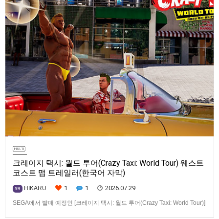
크레이지 택시: 월드 투어(Crazy Taxi: World Tour) 웨스트
코스트 맵 트레일러(한국어 자막)
1
1
2026.07.29
HIKARU
99
SEGA에서 발매 예정인 [크레이지 택시: 월드 투어(Crazy Taxi: World Tour)]
웨스트코스트(West Coast) 맵 트레일러입니다.발매 기종은 PS5, Xbox