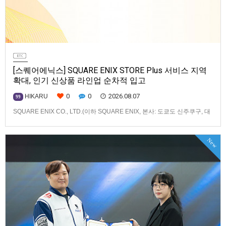
[스퀘어에닉스] SQUARE ENIX STORE Plus 서비스 지역
확대, 인기 신상품 라인업 순차적 입고
0
0
2026.08.07
HIKARU
99
SQUARE ENIX CO., LTD.(이하 SQUARE ENIX, 본사: 도쿄도 신주쿠구, 대
표: 키류 타카시)는 아시아·오세아니아 지역을 대상으로 운영하는 공식 온라
인 스토어 「SQUARE ENIX STORE Plus」의 이용 편의성을 한층 높이기
New
위해 서비스 대상 지역을 확대하고, 새로운 공식 상품의 판매를 시작하였습
니다.「SQUARE ENIX STO…