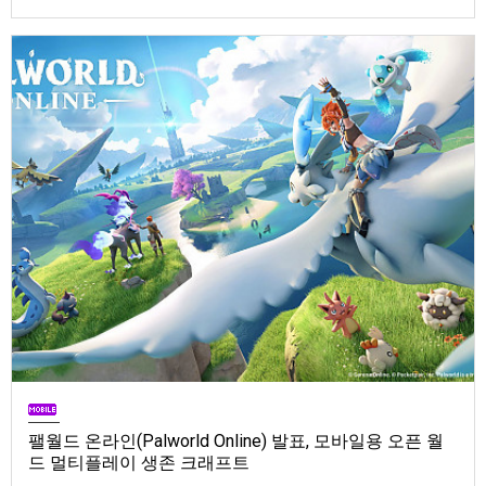
Store). 발매는 2026년 9월 1일, 가격은 Standard Edition은 $19.99, Deluxe
Edition은 $29.99
팰월드 온라인(Palworld Online) 발표, 모바일용 오픈 월
드 멀티플레이 생존 크래프트