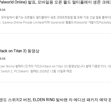
lworld Online) 발표, 모바일용 오픈 월드 멀티플레이 생존 크
8.04
… 모바일에서 즐기는 오픈월드 멀티플레이 생존 크래프트탐험·팰 포획·거점 건설·협동 플레이
Garena Online Private Limited(이하 Garena)는 팰월드(Palworld) 개발사인Pocketp
 히트작 '팰월드(Palworld)'를 기반으로 한…
ck on Titan 3) 동영상
8.04
Koei Tecmo 발매의 [진격의 거인3(Attack on Titan 3)] 동영상입니다.발매 기종은 PS5, X
ndo Switch 2, PC(Steam). 발매는 2026년 12월 10일로 예정.
도 스위치2 버전, ELDEN RING 빛바랜 자 에디션 패키지 예약 판