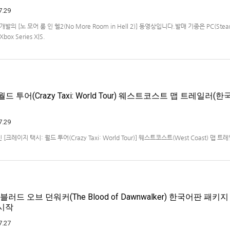
7.29
ios 개발의 [노 모어 룸 인 헬2(No More Room in Hell 2)] 동영상입니다.발매 기종은 PC(Steam
Xbox Series X|S.
드 투어(Crazy Taxi: World Tour) 웨스트코스트 맵 트레일러(한
7.29
크레이지 택시: 월드 투어(Crazy Taxi: World Tour)] 웨스트코스트(West Coast) 맵 
x Series X|S, Nintendo Switch 2, PC(Steam, Microsoft Store). 발매는 2027년으
블러드 오브 던워커(The Blood of Dawnwalker) 한국어판 패키
 시작
7.27