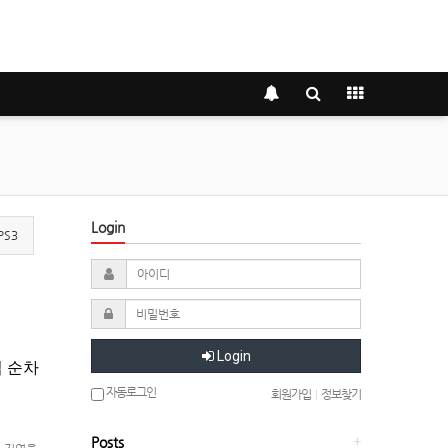
Login
PS3
Login
업 순차
자동로그인
회원가입
|
정보찾기
Posts
+