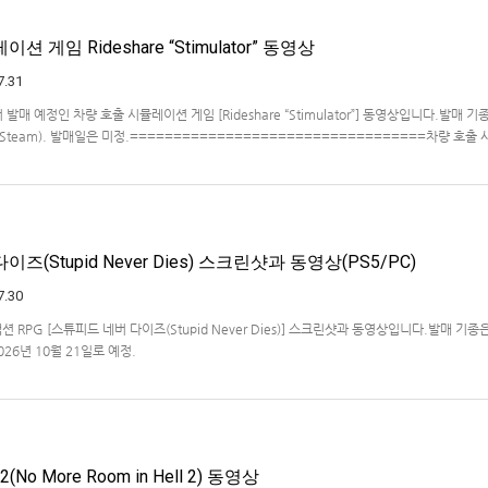
 게임 Rideshare “Stimulator” 동영상
7.31
ve에서 발매 예정인 차량 호출 시뮬레이션 게임 [Rideshare “Stimulator”] 동영상입니다.발매 기종
, PC(Steam). 발매일은 미정.==================================차량 호출
ideshare "Stimulat…
즈(Stupid Never Dies) 스크린샷과 동영상(PS5/PC)
7.30
액션 RPG [스튜피드 네버 다이즈(Stupid Never Dies)] 스크린샷과 동영상입니다.발매 기종은
2026년 10월 21일로 예정.
No More Room in Hell 2) 동영상