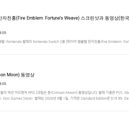
천홍(Fire Emblem: Fortune’s Weave) 스크린샷과 동영상(한
8.05
ms 개발 /Nintendo 발매의 Nintendo Switch 2용 [파이어 엠블렘 만자천홍(Fire Emblem: Fort
 동영상입니다.발매는 2026년 9월 17일로 예정.
on Moon) 동영상
8.05
s 개발의 액션 어드벤쳐 RPG [크림슨 문(Crimson Moon)] 동영상입니다.발매 기종은 PS5, Xb
am, Epic Games Store). 발매는 2026년 9월 1일, 가격은 Standard Edition은 $19.99, De