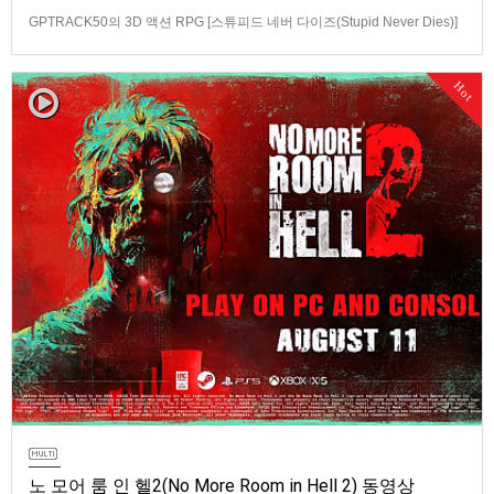
GPTRACK50의 3D 액션 RPG [스튜피드 네버 다이즈(Stupid Never Dies)]
스크린샷과 동영상입니다.발매 기종은 PS5, PC(Steam). 발매는 2026년 10
월 21일로 예정.
Hot
노 모어 룸 인 헬2(No More Room in Hell 2) 동영상