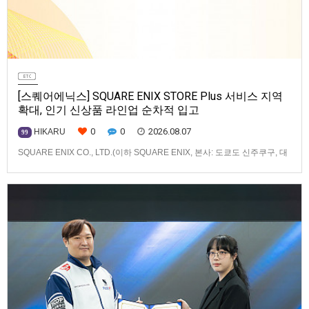
[스퀘어에닉스] SQUARE ENIX STORE Plus 서비스 지역
확대, 인기 신상품 라인업 순차적 입고
0
0
2026.08.07
HIKARU
99
SQUARE ENIX CO., LTD.(이하 SQUARE ENIX, 본사: 도쿄도 신주쿠구, 대
표: 키류 타카시)는 아시아·오세아니아 지역을 대상으로 운영하는 공식 온라
인 스토어 「SQUARE ENIX STORE Plus」의 이용 편의성을 한층 높이기
위해 서비스 대상 지역을 확대하고, 새로운 공식 상품의 판매를 시작하였습
니다.「SQUARE ENIX STO…