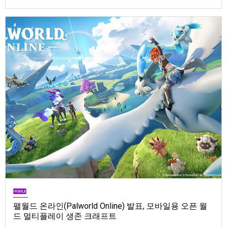
Store). 발매는 2026년 9월 1일, 가격은 Standard Edition은 $19.99, Deluxe
Edition은 $29.99
팰월드 온라인(Palworld Online) 발표, 모바일용 오픈 월
드 멀티플레이 생존 크래프트