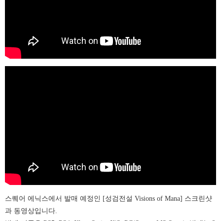
스퀘어 에닉스에서 발매 예정인 [성검전설 Visions of Mana] 스크린샷
과 동영상입니다.