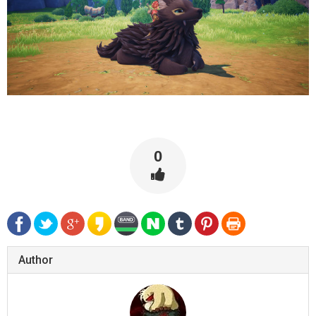
0
Author