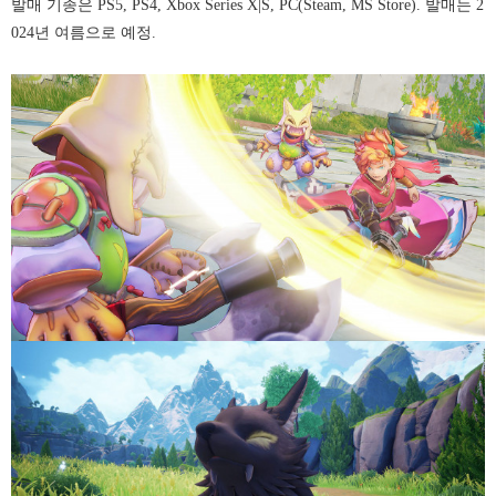
발매 기종은 PS5, PS4, Xbox Series X|S, PC(Steam, MS Store). 발매는 2
024년 여름으로 예정.