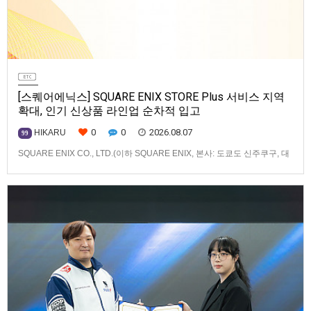
[스퀘어에닉스] SQUARE ENIX STORE Plus 서비스 지역
확대, 인기 신상품 라인업 순차적 입고
0
0
2026.08.07
HIKARU
99
SQUARE ENIX CO., LTD.(이하 SQUARE ENIX, 본사: 도쿄도 신주쿠구, 대
표: 키류 타카시)는 아시아·오세아니아 지역을 대상으로 운영하는 공식 온라
인 스토어 「SQUARE ENIX STORE Plus」의 이용 편의성을 한층 높이기
위해 서비스 대상 지역을 확대하고, 새로운 공식 상품의 판매를 시작하였습
니다.「SQUARE ENIX STO…