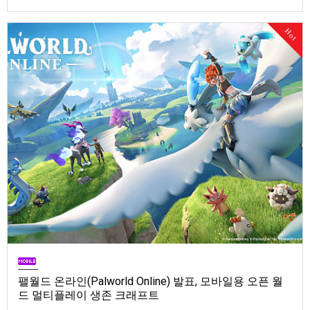
Store). 발매는 2026년 9월 1일, 가격은 Standard Edition은 $19.99, Deluxe
Edition은 $29.99
Hot
팰월드 온라인(Palworld Online) 발표, 모바일용 오픈 월
드 멀티플레이 생존 크래프트