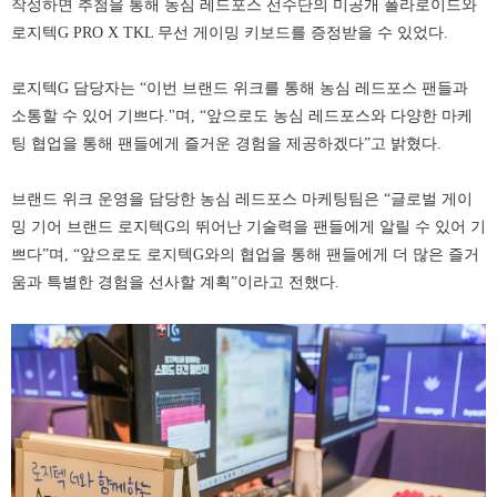
작성하면 추첨을 통해 농심 레드포스 선수단의 미공개 폴라로이드와
로지텍G PRO X TKL 무선 게이밍 키보드를 증정받을 수 있었다.
로지텍G 담당자는 “이번 브랜드 위크를 통해 농심 레드포스 팬들과
소통할 수 있어 기쁘다."며, “앞으로도 농심 레드포스와 다양한 마케
팅 협업을 통해 팬들에게 즐거운 경험을 제공하겠다”고 밝혔다.
브랜드 위크 운영을 담당한 농심 레드포스 마케팅팀은 “글로벌 게이
밍 기어 브랜드 로지텍G의 뛰어난 기술력을 팬들에게 알릴 수 있어 기
쁘다”며, “앞으로도 로지텍G와의 협업을 통해 팬들에게 더 많은 즐거
움과 특별한 경험을 선사할 계획”이라고 전했다.