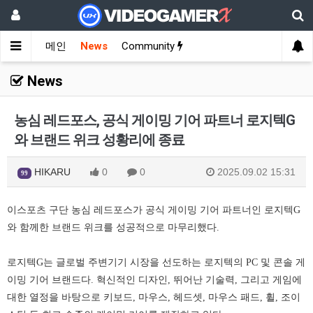
메인
News
Community
News
농심 레드포스, 공식 게이밍 기어 파트너 로지텍G
와 브랜드 위크 성황리에 종료
HIKARU
0
0
2025.09.02 15:31
99
이스포츠 구단 농심 레드포스가 공식 게이밍 기어 파트너인 로지텍G
와 함께한 브랜드 위크를 성공적으로 마무리했다.
로지텍G는 글로벌 주변기기 시장을 선도하는 로지텍의 PC 및 콘솔 게
이밍 기어 브랜드다. 혁신적인 디자인, 뛰어난 기술력, 그리고 게임에
대한 열정을 바탕으로 키보드, 마우스, 헤드셋, 마우스 패드, 휠, 조이