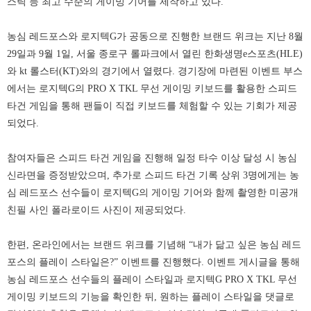
스틱 등 최고 수준의 게이밍 기어를 제작하고 있다.
농심 레드포스와 로지텍G가 공동으로 진행한 브랜드 위크는 지난 8월
29일과 9월 1일, 서울 종로구 롤파크에서 열린 한화생명e스포츠(HLE)
와 kt 롤스터(KT)와의 경기에서 열렸다. 경기장에 마련된 이벤트 부스
에서는 로지텍G의 PRO X TKL 무선 게이밍 키보드를 활용한 스피드
타건 게임을 통해 팬들이 직접 키보드를 체험할 수 있는 기회가 제공
되었다.
참여자들은 스피드 타건 게임을 진행해 일정 타수 이상 달성 시 농심
신라면을 증정받았으며, 추가로 스피드 타건 기록 상위 3명에게는 농
심 레드포스 선수들이 로지텍G의 게이밍 기어와 함께 촬영한 미공개
친필 사인 폴라로이드 사진이 제공되었다.
한편, 온라인에서는 브랜드 위크를 기념해 “내가 닮고 싶은 농심 레드
포스의 플레이 스타일은?” 이벤트를 진행했다. 이벤트 게시글을 통해
농심 레드포스 선수들의 플레이 스타일과 로지텍G PRO X TKL 무선
게이밍 키보드의 기능을 확인한 뒤, 원하는 플레이 스타일을 댓글로