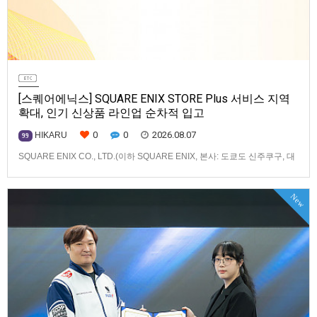
[스퀘어에닉스] SQUARE ENIX STORE Plus 서비스 지역
확대, 인기 신상품 라인업 순차적 입고
0
0
2026.08.07
HIKARU
99
SQUARE ENIX CO., LTD.(이하 SQUARE ENIX, 본사: 도쿄도 신주쿠구, 대
표: 키류 타카시)는 아시아·오세아니아 지역을 대상으로 운영하는 공식 온라
인 스토어 「SQUARE ENIX STORE Plus」의 이용 편의성을 한층 높이기
New
위해 서비스 대상 지역을 확대하고, 새로운 공식 상품의 판매를 시작하였습
니다.「SQUARE ENIX STO…