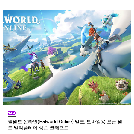
Store). 발매는 2026년 9월 1일, 가격은 Standard Edition은 $19.99, Deluxe
Edition은 $29.99
팰월드 온라인(Palworld Online) 발표, 모바일용 오픈 월
드 멀티플레이 생존 크래프트