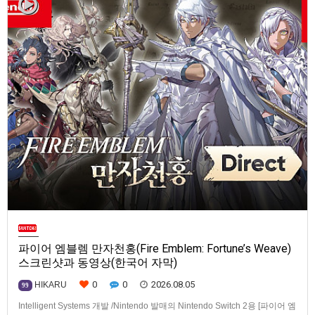
파이어 엠블렘 만자천홍(Fire Emblem: Fortune’s Weave)
스크린샷과 동영상(한국어 자막)
0
0
2026.08.05
HIKARU
99
Intelligent Systems 개발 /Nintendo 발매의 Nintendo Switch 2용 [파이어 엠