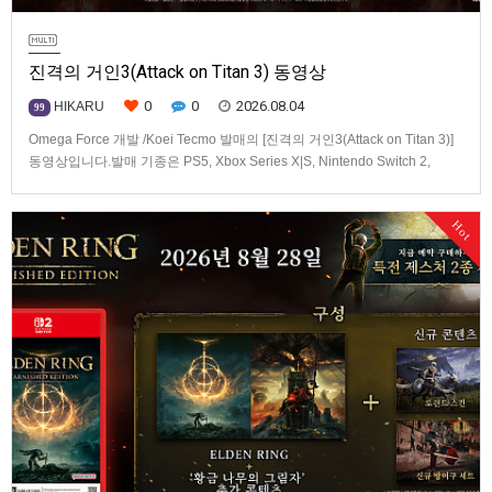
진격의 거인3(Attack on Titan 3) 동영상
0
0
2026.08.04
HIKARU
99
Omega Force 개발 /Koei Tecmo 발매의 [진격의 거인3(Attack on Titan 3)]
동영상입니다.발매 기종은 PS5, Xbox Series X|S, Nintendo Switch 2,
PC(Steam). 발매는 2026년 12월 10일로 예정.
Hot