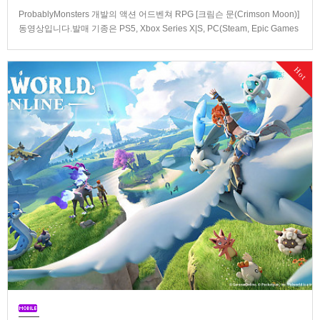
ProbablyMonsters 개발의 액션 어드벤쳐 RPG [크림슨 문(Crimson Moon)]
동영상입니다.발매 기종은 PS5, Xbox Series X|S, PC(Steam, Epic Games
Store). 발매는 2026년 9월 1일, 가격은 Standard Edition은 $19.99, Deluxe
Edition은 $29.99
Hot