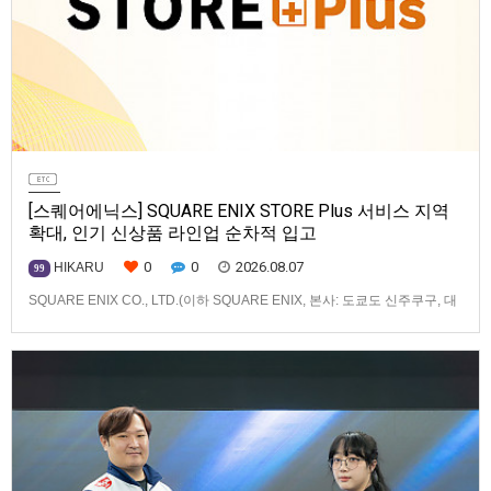
[스퀘어에닉스] SQUARE ENIX STORE Plus 서비스 지역
확대, 인기 신상품 라인업 순차적 입고
0
0
2026.08.07
HIKARU
99
SQUARE ENIX CO., LTD.(이하 SQUARE ENIX, 본사: 도쿄도 신주쿠구, 대
표: 키류 타카시)는 아시아·오세아니아 지역을 대상으로 운영하는 공식 온라
인 스토어 「SQUARE ENIX STORE Plus」의 이용 편의성을 한층 높이기
위해 서비스 대상 지역을 확대하고, 새로운 공식 상품의 판매를 시작하였습
니다.「SQUARE ENIX STO…