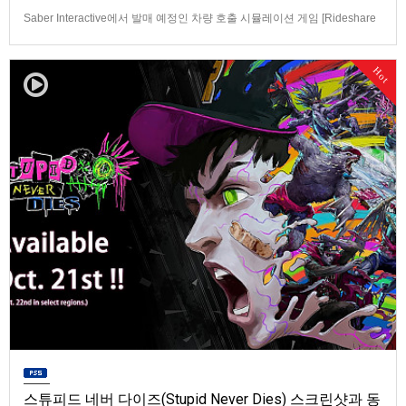
Saber Interactive에서 발매 예정인 차량 호출 시뮬레이션 게임 [Rideshare
“Stimulator”] 동영상입니다.발매 기종은 PS5, Xbox Series X|S, PC(Steam).
발매일은 미정.==================================차량 호출 사업
Hot
을 운영하는 드라이버가 되어라'Rideshare "Stimulat…
스튜피드 네버 다이즈(Stupid Never Dies) 스크린샷과 동