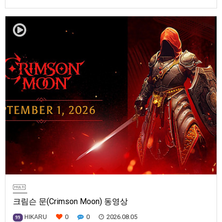
블렘 만자천홍(Fire Emblem: Fortune’s Weave)] 스크린샷과 동영상입니다.
발매는 2026년 9월 17일로 예정.
크림슨 문(Crimson Moon) 동영상
0
0
2026.08.05
HIKARU
99