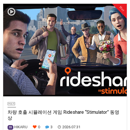
매는 2026년 10월 6일로 예정.
Hot
차량 호출 시뮬레이션 게임 Rideshare “Stimulator” 동영
상
0
3
2026.07.31
HIKARU
99