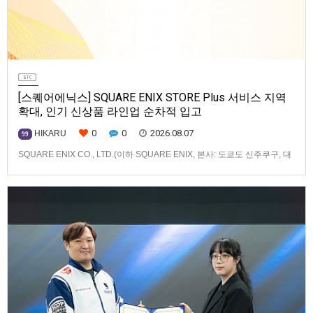
[스퀘어에닉스] SQUARE ENIX STORE Plus 서비스 지역
확대, 인기 신상품 라인업 순차적 입고
0
0
2026.08.07
HIKARU
99
SQUARE ENIX CO., LTD.(이하 SQUARE ENIX, 본사: 도쿄도 신주쿠구, 대
표: 키류 타카시)는 아시아·오세아니아 지역을 대상으로 운영하는 공식 온라
인 스토어 「SQUARE ENIX STORE Plus」의 이용 편의성을 한층 높이기
위해 서비스 대상 지역을 확대하고, 새로운 공식 상품의 판매를 시작하였습
니다.「SQUARE ENIX STO…