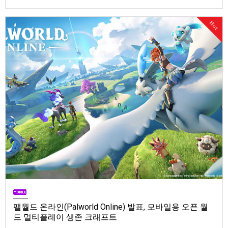
Store). 발매는 2026년 9월 1일, 가격은 Standard Edition은 $19.99, Deluxe
Edition은 $29.99
Hot
팰월드 온라인(Palworld Online) 발표, 모바일용 오픈 월
드 멀티플레이 생존 크래프트