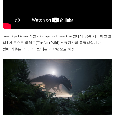
Great Ape Games 개발 / Annapurna Interactive 발매의 공룡 서바이벌 호
러 [더 로스트 와일드(The Lost Wild) 스크린샷과 동영상입니다.
발매 기종은 PS5, PC. 발매는 2027년으로 예정.