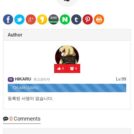
Author
4
4
HIKARU
Lv.99
최고관리자
99
725,845 (100%)
등록된 서명이 없습니다.
0
Comments