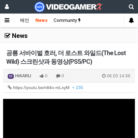
메인
News
Community
News
공룡 서바이벌 호러, 더 로스트 와일드(The Lost
Wild) 스크린샷과 동영상(PS5/PC)
HIKARU
0
0
06.03 14:56
99
https://youtu.be/nlt4o-mLxyM
+ 235