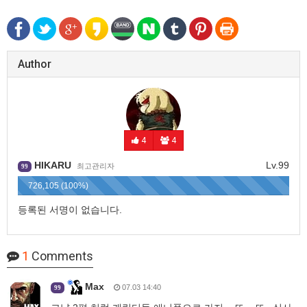
Author
4
4
HIKARU
Lv.99
최고관리자
99
726,105 (100%)
등록된 서명이 없습니다.
1
Comments
Max
07.03 14:40
99