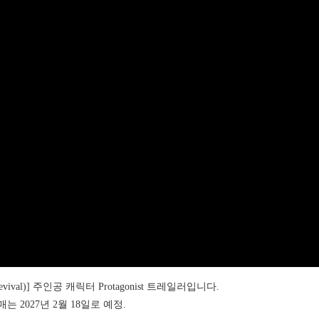
ival)] 주인공 캐릭터 Protagonist 트레일러입니다.
). 발매는 2027년 2월 18일로 예정.