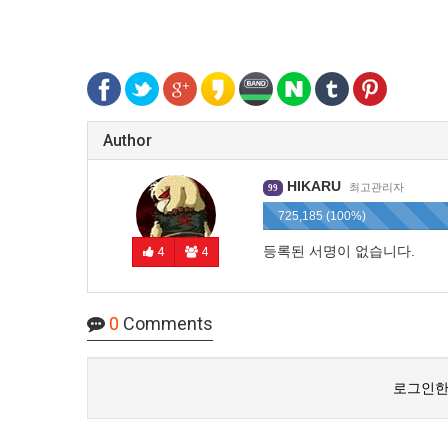
Author
HIKARU
최고관리자
99
725,185 (100%)
등록된 서명이 없습니다.
4
4
0
Comments
로그인한