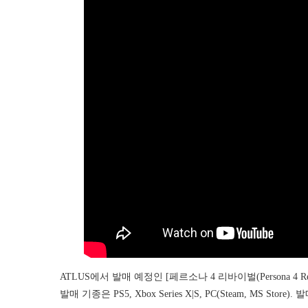
ATLUS에서 발매 예정인 [페르소나 4 리바이벌(Persona 4 Rev
발매 기종은 PS5, Xbox Series X|S, PC(Steam, MS Store