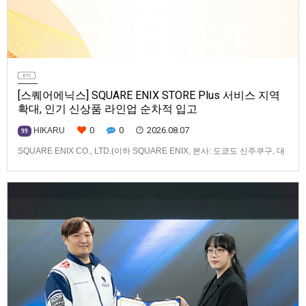
[스퀘어에닉스] SQUARE ENIX STORE Plus 서비스 지역
확대, 인기 신상품 라인업 순차적 입고
0
0
2026.08.07
HIKARU
99
SQUARE ENIX CO., LTD.(이하 SQUARE ENIX, 본사: 도쿄도 신주쿠구, 대
표: 키류 타카시)는 아시아·오세아니아 지역을 대상으로 운영하는 공식 온라
인 스토어 「SQUARE ENIX STORE Plus」의 이용 편의성을 한층 높이기
위해 서비스 대상 지역을 확대하고, 새로운 공식 상품의 판매를 시작하였습
니다.「SQUARE ENIX STO…