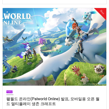
Store). 발매는 2026년 9월 1일, 가격은 Standard Edition은 $19.99, Deluxe
Edition은 $29.99
Hot
팰월드 온라인(Palworld Online) 발표, 모바일용 오픈 월
드 멀티플레이 생존 크래프트