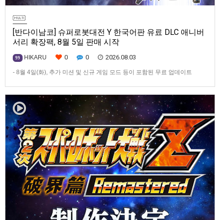
[반다이남코] 슈퍼로봇대전 Y 한국어판 유료 DLC 애니버
서리 확장팩, 8월 5일 판매 시작
0
0
2026.08.03
HIKARU
99
- 8월 4일(화), 추가 미션 및 신규 게임 모드 등이 포함된 무료 업데이트
ver1.4.0 배포- ‘애니버서리 확장팩’ 발매 기념, 최대 42% 할인 진행반다이
남코 엔터테인먼트 코리아(지사장 장태근)는 PlayStation®5, Nintendo
Switch™, Steam®용 ‘슈퍼로봇대전 Y’(한국어판)의 유료 DLC ‘애니버서리
확장팩’을 2026년 …