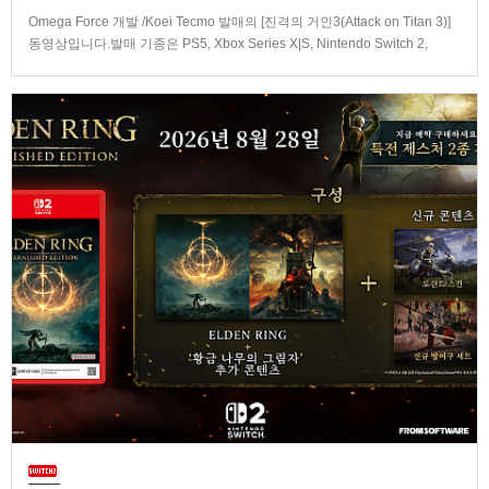
Omega Force 개발 /Koei Tecmo 발매의 [진격의 거인3(Attack on Titan 3)]
동영상입니다.발매 기종은 PS5, Xbox Series X|S, Nintendo Switch 2,
PC(Steam). 발매는 2026년 12월 10일로 예정.