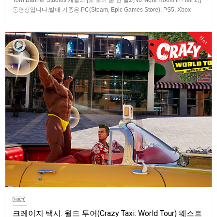
Torn Banner Studios 개발의 [노 모어 룸 인 헬2(No More Room in Hell 2)]
동영상입니다.발매 기종은 PC(Steam, Epic Games Store), PS5, Xbox
Series X|S.
Hot
크레이지 택시: 월드 투어(Crazy Taxi: World Tour) 웨스트