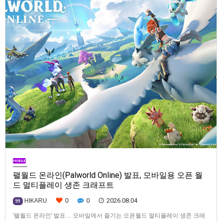
팰월드 온라인(Palworld Online) 발표, 모바일용 오픈 월
드 멀티플레이 생존 크래프트
0
0
2026.08.04
HIKARU
99
'팰월드 온라인' 발표… 모바일에서 즐기는 오픈월드 멀티플레이 생존 크래