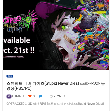
스튜피드 네버 다이즈(Stupid Never Dies) 스크린샷과 동
영상(PS5/PC)
0
0
2026.07.30
HIKARU
99
GPTRACK50의 3D 액션 RPG [스튜피드 네버 다이즈(Stupid Never Dies)]
스크린샷과 동영상입니다.발매 기종은 PS5, PC(Steam). 발매는 2026년 10