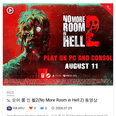
월 21일로 예정.
Hot
노 모어 룸 인 헬2(No More Room in Hell 2) 동영상
0
0
2026.07.29
HIKARU
99