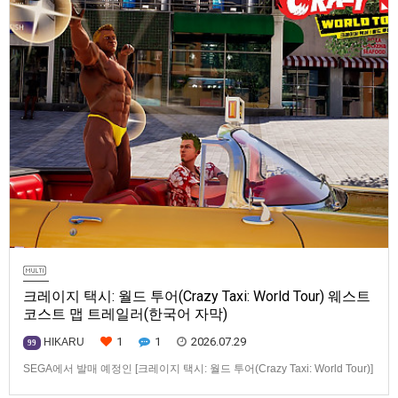
크레이지 택시: 월드 투어(Crazy Taxi: World Tour) 웨스트
코스트 맵 트레일러(한국어 자막)
1
1
2026.07.29
HIKARU
99
SEGA에서 발매 예정인 [크레이지 택시: 월드 투어(Crazy Taxi: World Tour)]
웨스트코스트(West Coast) 맵 트레일러입니다.발매 기종은 PS5, Xbox