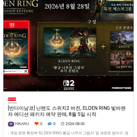
[반다이남코] 닌텐도 스위치2 버전, ELDEN RING 빛바랜
자 에디션 패키지 예약 판매, 8월 5일 시작
0
0
2026.08.03
HIKARU
99
- 게임 본편 확장팩 'ELDEN RING 황금 나무의 그림자' 및 새로운 방어구, 영