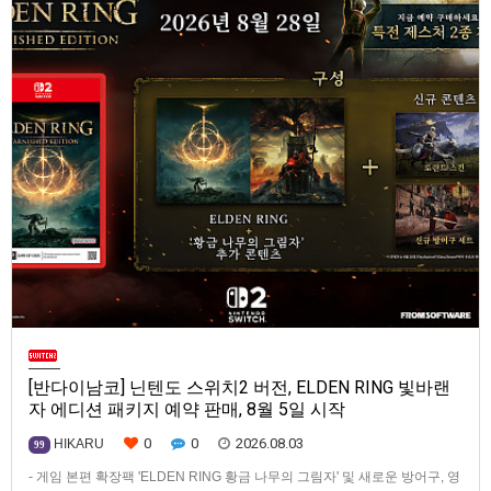
[반다이남코] 닌텐도 스위치2 버전, ELDEN RING 빛바랜
자 에디션 패키지 예약 판매, 8월 5일 시작
0
0
2026.08.03
HIKARU
99
- 게임 본편 확장팩 'ELDEN RING 황금 나무의 그림자' 및 새로운 방어구, 영