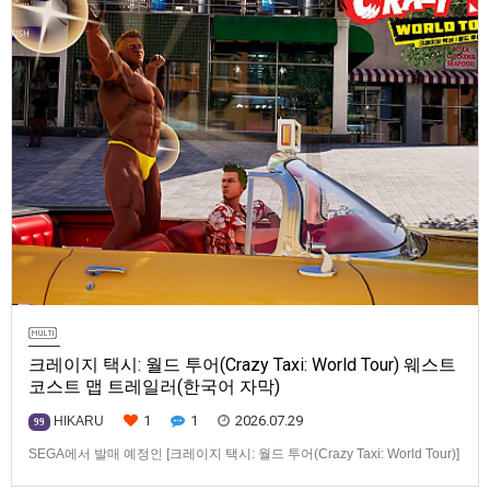
크레이지 택시: 월드 투어(Crazy Taxi: World Tour) 웨스트
코스트 맵 트레일러(한국어 자막)
1
1
2026.07.29
HIKARU
99
SEGA에서 발매 예정인 [크레이지 택시: 월드 투어(Crazy Taxi: World Tour)]
웨스트코스트(West Coast) 맵 트레일러입니다.발매 기종은 PS5, Xbox