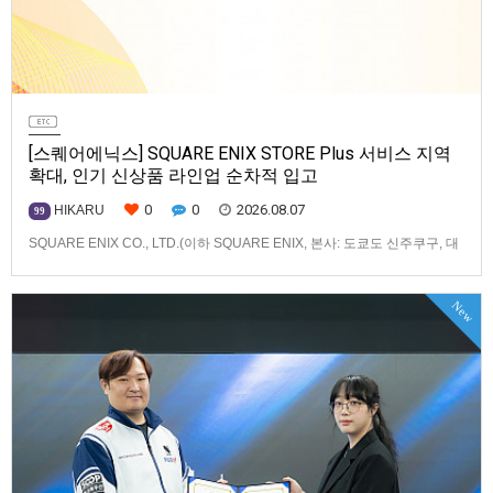
[스퀘어에닉스] SQUARE ENIX STORE Plus 서비스 지역
확대, 인기 신상품 라인업 순차적 입고
0
0
2026.08.07
HIKARU
99
SQUARE ENIX CO., LTD.(이하 SQUARE ENIX, 본사: 도쿄도 신주쿠구, 대
표: 키류 타카시)는 아시아·오세아니아 지역을 대상으로 운영하는 공식 온라
인 스토어 「SQUARE ENIX STORE Plus」의 이용 편의성을 한층 높이기
New
위해 서비스 대상 지역을 확대하고, 새로운 공식 상품의 판매를 시작하였습
니다.「SQUARE ENIX STO…