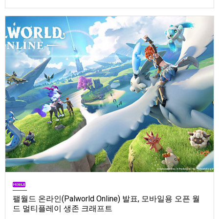
Store). 발매는 2026년 9월 1일, 가격은 Standard Edition은 $19.99, Deluxe
Edition은 $29.99
팰월드 온라인(Palworld Online) 발표, 모바일용 오픈 월
드 멀티플레이 생존 크래프트