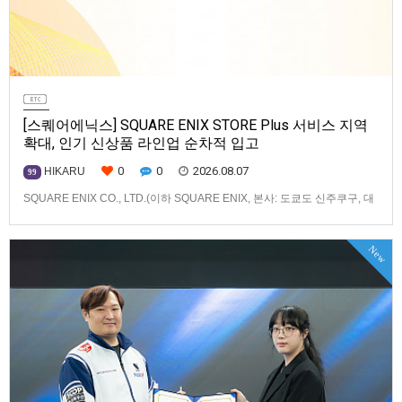
[스퀘어에닉스] SQUARE ENIX STORE Plus 서비스 지역
확대, 인기 신상품 라인업 순차적 입고
0
0
2026.08.07
HIKARU
99
SQUARE ENIX CO., LTD.(이하 SQUARE ENIX, 본사: 도쿄도 신주쿠구, 대
표: 키류 타카시)는 아시아·오세아니아 지역을 대상으로 운영하는 공식 온라
인 스토어 「SQUARE ENIX STORE Plus」의 이용 편의성을 한층 높이기
New
위해 서비스 대상 지역을 확대하고, 새로운 공식 상품의 판매를 시작하였습
니다.「SQUARE ENIX STO…