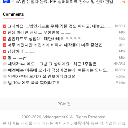
EA 인수 절차 완료, PIF·실버레이크 컨소시엄 산하 편입
+2
Comments
+
그니까요.....법인카드로 우회(?)한 것도 아니고, 대놓고...ㅋ ㅋ)
HIKARU
전쟁 아니면 관세.... 무한반복 ㅡ..ㅡ
Max
법인카드로 성접대...대단하네요 ㅋㅋㅋㅋ
엑스
너무 커졌지만 커진거에 비해서 대작들이 너무 줄었죠.........
엑스
갱장허네 ㅡ..ㅡ
Max
헐 ㅡ..ㅡy~
Max
새벽3~4시에도....그냥 그 상태예요...최근 1주일은....
HIKARU
예전에는 여름에 모기가 극성이었는데, 여름에는 안나오는 것 같은.....ㅎ ㅎ)
HIKARU
언젠가부터 모기가 잘 안보이더라고요.
은성쓰
밤 10시에도 푹푹 찌더라고요.
은성쓰
PC버전
2000-2026, VideogamerX. All Rights Reserved.
본 사이트 게시물내에 게재된 메이커명, 제품명칭 등은 각 기업의 상표