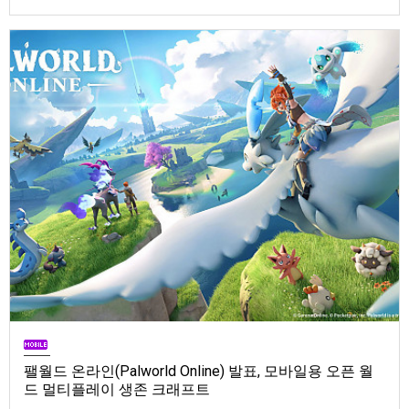
Store). 발매는 2026년 9월 1일, 가격은 Standard Edition은 $19.99, Deluxe
Edition은 $29.99
팰월드 온라인(Palworld Online) 발표, 모바일용 오픈 월
드 멀티플레이 생존 크래프트