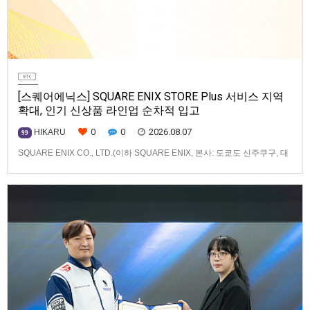
[스퀘어에닉스] SQUARE ENIX STORE Plus 서비스 지역
확대, 인기 신상품 라인업 순차적 입고
0
0
2026.08.07
HIKARU
99
SQUARE ENIX CO., LTD.(이하 SQUARE ENIX, 본사: 도쿄도 신주쿠구, 대
표: 키류 타카시)는 아시아·오세아니아 지역을 대상으로 운영하는 공식 온라
인 스토어 「SQUARE ENIX STORE Plus」의 이용 편의성을 한층 높이기
위해 서비스 대상 지역을 확대하고, 새로운 공식 상품의 판매를 시작하였습
니다.「SQUARE ENIX STO…