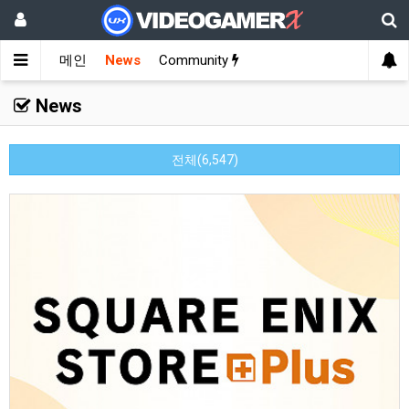
메인
News
Community
News
전체(6,547)