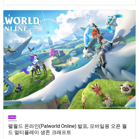
Store). 발매는 2026년 9월 1일, 가격은 Standard Edition은 $19.99, Deluxe
Edition은 $29.99
팰월드 온라인(Palworld Online) 발표, 모바일용 오픈 월
드 멀티플레이 생존 크래프트