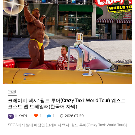
크레이지 택시: 월드 투어(Crazy Taxi: World Tour) 웨스트
코스트 맵 트레일러(한국어 자막)
1
1
2026.07.29
HIKARU
99
SEGA에서 발매 예정인 [크레이지 택시: 월드 투어(Crazy Taxi: World Tour)]
웨스트코스트(West Coast) 맵 트레일러입니다.발매 기종은 PS5, Xbox