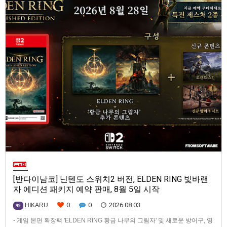
[반다이남코] 닌텐도 스위치2 버전, ELDEN RING 빛바랜
자 에디션 패키지 예약 판매, 8월 5일 시작
0
0
2026.08.03
HIKARU
99
- 게임 본편 확장팩 'ELDEN RING 황금 나무의 그림자' 및 새로운 방어구, 영