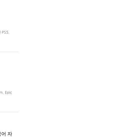
 PS5,
, Epic
국어 자