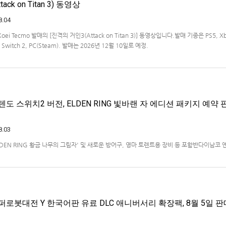
ck on Titan 3) 동영상
8.04
Koei Tecmo 발매의 [진격의 거인3(Attack on Titan 3)] 동영상입니다.발매 기종은 PS5, X
ndo Switch 2, PC(Steam). 발매는 2026년 12월 10일로 예정.
도 스위치2 버전, ELDEN RING 빛바랜 자 에디션 패키지 예약 판
8.03
ELDEN RING 황금 나무의 그림자' 및 새로운 방어구, 영마 토렌트용 장비 등 포함반다이남코
)는 ‘ELDEN RING 빛바랜 자 에디션’의 Nintendo Switch™ 2용 패키지 선주문 판매를 
했다.‘ELDEN RING 빛바랜 자 에디션’에는 ‘ELDEN R…
퍼로봇대전 Y 한국어판 유료 DLC 애니버서리 확장팩, 8월 5일 판