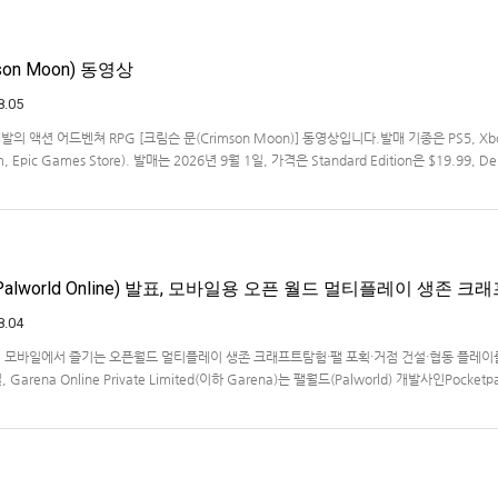
on Moon) 동영상
8.05
s 개발의 액션 어드벤쳐 RPG [크림슨 문(Crimson Moon)] 동영상입니다.발매 기종은 PS5, Xb
am, Epic Games Store). 발매는 2026년 9월 1일, 가격은 Standard Edition은 $19.99, De
lworld Online) 발표, 모바일용 오픈 월드 멀티플레이 생존 크
8.04
… 모바일에서 즐기는 오픈월드 멀티플레이 생존 크래프트탐험·팰 포획·거점 건설·협동 플레이
Garena Online Private Limited(이하 Garena)는 팰월드(Palworld) 개발사인Pocketp
 히트작 '팰월드(Palworld)'를 기반으로 한…