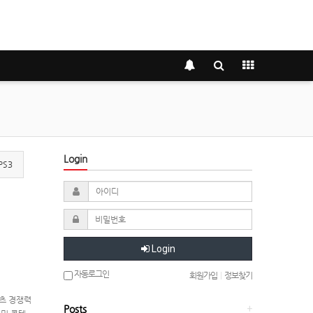
Login
PS3
Login
자동로그인
회원가입
|
정보찾기
텐츠 경쟁력
Posts
+