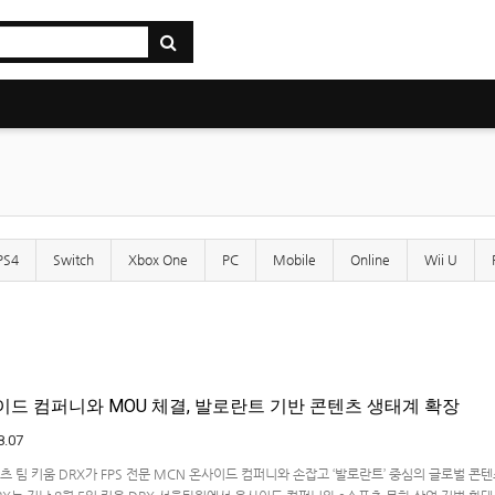
PS4
Switch
Xbox One
PC
Mobile
Online
Wii U
사이드 컴퍼니와 MOU 체결, 발로란트 기반 콘텐츠 생태계 확장
8.07
 팀 키움 DRX가 FPS 전문 MCN 온사이드 컴퍼니와 손잡고 ‘발로란트’ 중심의 글로벌 콘