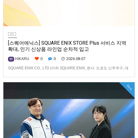
[스퀘어에닉스] SQUARE ENIX STORE Plus 서비스 지역
확대, 인기 신상품 라인업 순차적 입고
0
0
2026.08.07
HIKARU
99
SQUARE ENIX CO., LTD.(이하 SQUARE ENIX, 본사: 도쿄도 신주쿠구, 대
표: 키류 타카시)는 아시아·오세아니아 지역을 대상으로 운영하는 공식 온라
인 스토어 「SQUARE ENIX STORE Plus」의 이용 편의성을 한층 높이기
New
위해 서비스 대상 지역을 확대하고, 새로운 공식 상품의 판매를 시작하였습
니다.「SQUARE ENIX STO…