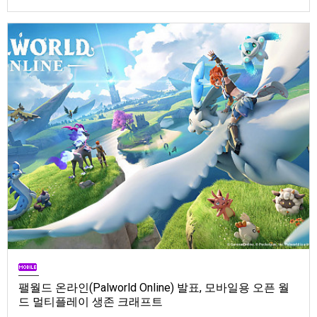
Store). 발매는 2026년 9월 1일, 가격은 Standard Edition은 $19.99, Deluxe
Edition은 $29.99
팰월드 온라인(Palworld Online) 발표, 모바일용 오픈 월
드 멀티플레이 생존 크래프트