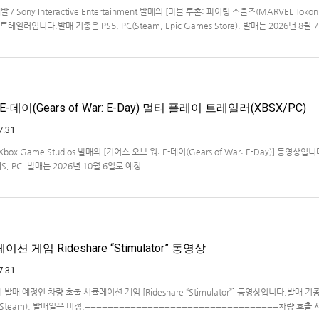
개발 / Sony Interactive Entertainment 발매의 [마블 투혼: 파이팅 소울즈(MARVEL Tokon
 런칭 트레일러입니다.발매 기종은 PS5, PC(Steam, Epic Games Store). 발매는 2026년 8월
-데이(Gears of War: E-Day) 멀티 플레이 트레일러(XBSX/PC)
7.31
 / Xbox Game Studios 발매의 [기어스 오브 워: E-데이(Gears of War: E-Day)] 동영상입
X|S, PC. 발매는 2026년 10월 6일로 예정.
 게임 Rideshare “Stimulator” 동영상
7.31
ve에서 발매 예정인 차량 호출 시뮬레이션 게임 [Rideshare “Stimulator”] 동영상입니다.발매 기종
, PC(Steam). 발매일은 미정.==================================차량 호출