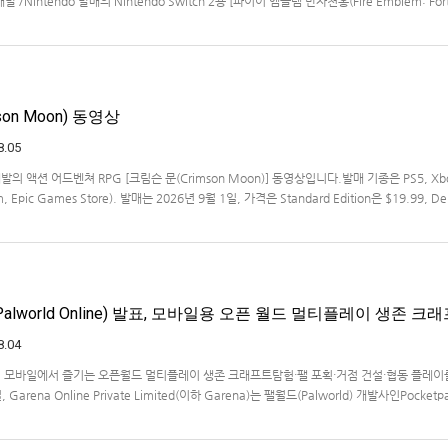
ms 개발 /Nintendo 발매의 Nintendo Switch 2용 [파이어 엠블렘 만자천홍(Fire Emblem: Fort
 동영상입니다.발매는 2026년 9월 17일로 예정.
on Moon) 동영상
8.05
s 개발의 액션 어드벤쳐 RPG [크림슨 문(Crimson Moon)] 동영상입니다.발매 기종은 PS5, Xb
am, Epic Games Store). 발매는 2026년 9월 1일, 가격은 Standard Edition은 $19.99, De
lworld Online) 발표, 모바일용 오픈 월드 멀티플레이 생존 크
8.04
… 모바일에서 즐기는 오픈월드 멀티플레이 생존 크래프트탐험·팰 포획·거점 건설·협동 플레이
Garena Online Private Limited(이하 Garena)는 팰월드(Palworld) 개발사인Pocketp
 히트작 '팰월드(Palworld)'를 기반으로 한…