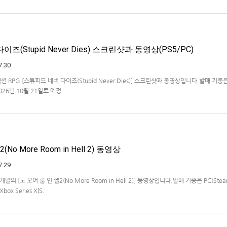
ideshare "Stimulat…
즈(Stupid Never Dies) 스크린샷과 동영상(PS5/PC)
7.30
액션 RPG [스튜피드 네버 다이즈(Stupid Never Dies)] 스크린샷과 동영상입니다.발매 기종은
2026년 10월 21일로 예정.
No More Room in Hell 2) 동영상
7.29
ios 개발의 [노 모어 룸 인 헬2(No More Room in Hell 2)] 동영상입니다.발매 기종은 PC(Steam
Xbox Series X|S.