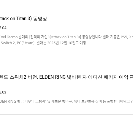
ck on Titan 3) 동영상
8.04
Koei Tecmo 발매의 [진격의 거인3(Attack on Titan 3)] 동영상입니다.발매 기종은 PS5, X
ndo Switch 2, PC(Steam). 발매는 2026년 12월 10일로 예정.
도 스위치2 버전, ELDEN RING 빛바랜 자 에디션 패키지 예약 판
8.03
ELDEN RING 황금 나무의 그림자' 및 새로운 방어구, 영마 토렌트용 장비 등 포함반다이남코
)는 ‘ELDEN RING 빛바랜 자 에디션’의 Nintendo Switch™ 2용 패키지 선주문 판매를 
했다.‘ELDEN RING 빛바랜 자 에디션’에는 ‘ELDEN R…