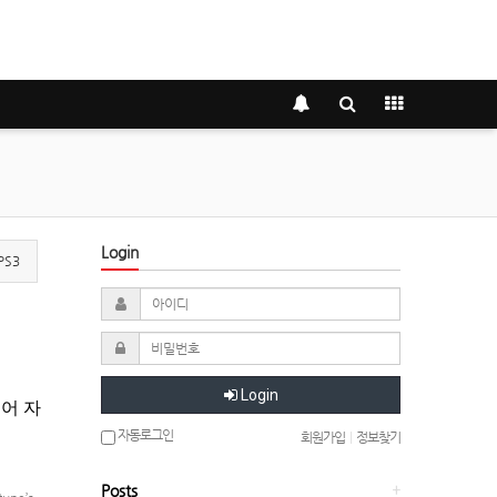
Login
PS3
Login
국어 자
자동로그인
회원가입
|
정보찾기
Posts
+