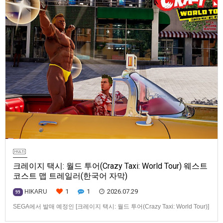
크레이지 택시: 월드 투어(Crazy Taxi: World Tour) 웨스트
코스트 맵 트레일러(한국어 자막)
1
1
2026.07.29
HIKARU
99
SEGA에서 발매 예정인 [크레이지 택시: 월드 투어(Crazy Taxi: World Tour)]
웨스트코스트(West Coast) 맵 트레일러입니다.발매 기종은 PS5, Xbox