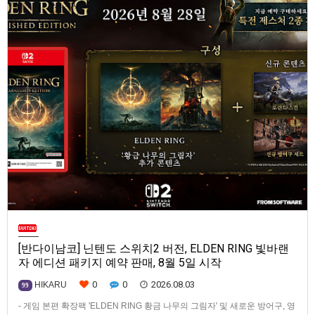
[반다이남코] 닌텐도 스위치2 버전, ELDEN RING 빛바랜
자 에디션 패키지 예약 판매, 8월 5일 시작
0
0
2026.08.03
HIKARU
99
- 게임 본편 확장팩 'ELDEN RING 황금 나무의 그림자' 및 새로운 방어구, 영