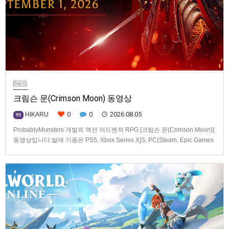
크림슨 문(Crimson Moon) 동영상
0
0
2026.08.05
HIKARU
99
ProbablyMonsters 개발의 액션 어드벤쳐 RPG [크림슨 문(Crimson Moon)]
동영상입니다.발매 기종은 PS5, Xbox Series X|S, PC(Steam, Epic Games
Store). 발매는 2026년 9월 1일, 가격은 Standard Edition은 $19.99, Deluxe
Edition은 $29.99