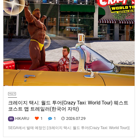
크레이지 택시: 월드 투어(Crazy Taxi: World Tour) 웨스트
코스트 맵 트레일러(한국어 자막)
1
1
2026.07.29
HIKARU
99
SEGA에서 발매 예정인 [크레이지 택시: 월드 투어(Crazy Taxi: World Tour)]
웨스트코스트(West Coast) 맵 트레일러입니다.발매 기종은 PS5, Xbox