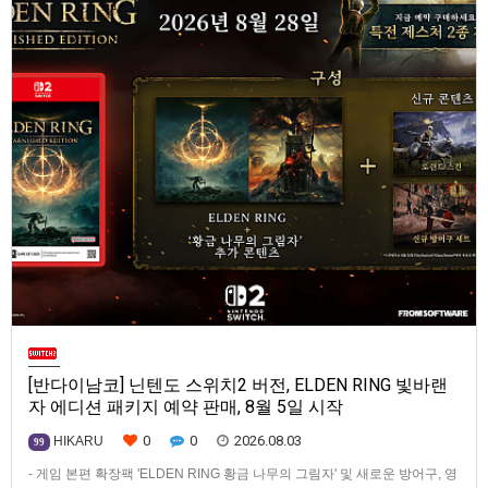
[반다이남코] 닌텐도 스위치2 버전, ELDEN RING 빛바랜
자 에디션 패키지 예약 판매, 8월 5일 시작
0
0
2026.08.03
HIKARU
99
- 게임 본편 확장팩 'ELDEN RING 황금 나무의 그림자' 및 새로운 방어구, 영