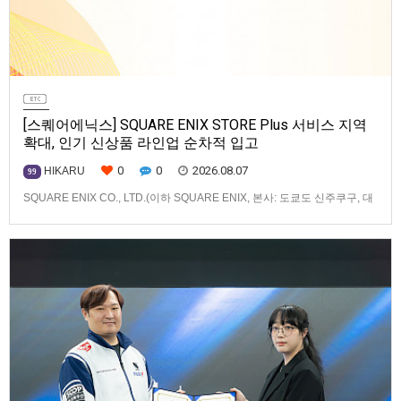
[스퀘어에닉스] SQUARE ENIX STORE Plus 서비스 지역
확대, 인기 신상품 라인업 순차적 입고
0
0
2026.08.07
HIKARU
99
SQUARE ENIX CO., LTD.(이하 SQUARE ENIX, 본사: 도쿄도 신주쿠구, 대
표: 키류 타카시)는 아시아·오세아니아 지역을 대상으로 운영하는 공식 온라
인 스토어 「SQUARE ENIX STORE Plus」의 이용 편의성을 한층 높이기
위해 서비스 대상 지역을 확대하고, 새로운 공식 상품의 판매를 시작하였습
니다.「SQUARE ENIX STO…