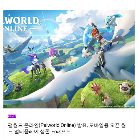
Store). 발매는 2026년 9월 1일, 가격은 Standard Edition은 $19.99, Deluxe
Edition은 $29.99
팰월드 온라인(Palworld Online) 발표, 모바일용 오픈 월
드 멀티플레이 생존 크래프트