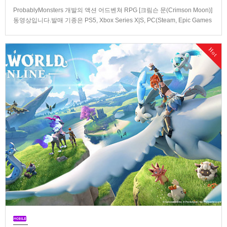
ProbablyMonsters 개발의 액션 어드벤쳐 RPG [크림슨 문(Crimson Moon)]
동영상입니다.발매 기종은 PS5, Xbox Series X|S, PC(Steam, Epic Games
Store). 발매는 2026년 9월 1일, 가격은 Standard Edition은 $19.99, Deluxe
Edition은 $29.99
Hot