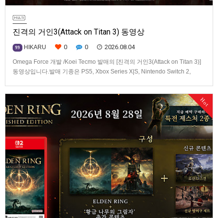
진격의 거인3(Attack on Titan 3) 동영상
0
0
2026.08.04
HIKARU
99
Omega Force 개발 /Koei Tecmo 발매의 [진격의 거인3(Attack on Titan 3)]
동영상입니다.발매 기종은 PS5, Xbox Series X|S, Nintendo Switch 2,
PC(Steam). 발매는 2026년 12월 10일로 예정.
Hot