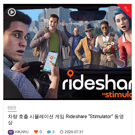
매는 2026년 10월 6일로 예정.
Hot
차량 호출 시뮬레이션 게임 Rideshare “Stimulator” 동영
상
0
3
2026.07.31
HIKARU
99