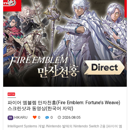
파이어 엠블렘 만자천홍(Fire Emblem: Fortune’s Weave)
스크린샷과 동영상(한국어 자막)
0
0
2026.08.05
HIKARU
99
Intelligent Systems 개발 /Nintendo 발매의 Nintendo Switch 2용 [파이어 엠