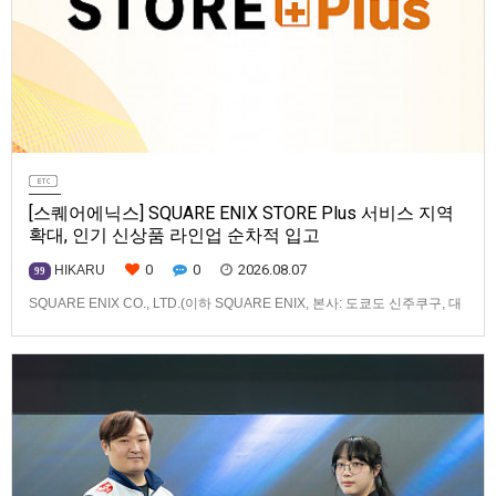
[스퀘어에닉스] SQUARE ENIX STORE Plus 서비스 지역
확대, 인기 신상품 라인업 순차적 입고
0
0
2026.08.07
HIKARU
99
SQUARE ENIX CO., LTD.(이하 SQUARE ENIX, 본사: 도쿄도 신주쿠구, 대
표: 키류 타카시)는 아시아·오세아니아 지역을 대상으로 운영하는 공식 온라
인 스토어 「SQUARE ENIX STORE Plus」의 이용 편의성을 한층 높이기
위해 서비스 대상 지역을 확대하고, 새로운 공식 상품의 판매를 시작하였습
니다.「SQUARE ENIX STO…