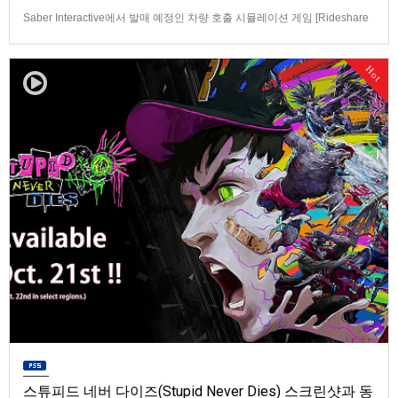
Saber Interactive에서 발매 예정인 차량 호출 시뮬레이션 게임 [Rideshare
“Stimulator”] 동영상입니다.발매 기종은 PS5, Xbox Series X|S, PC(Steam).
발매일은 미정.==================================차량 호출 사업
Hot
을 운영하는 드라이버가 되어라'Rideshare "Stimulat…
스튜피드 네버 다이즈(Stupid Never Dies) 스크린샷과 동