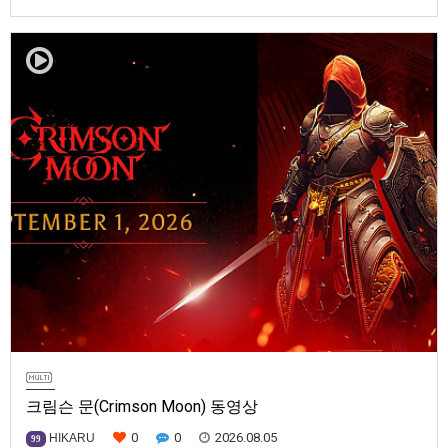
블렘 만자천홍(Fire Emblem: Fortune’s Weave)] 스크린샷과 동영상입니다.
발매는 2026년 9월 17일로 예정.
크림슨 문(Crimson Moon) 동영상
0
0
2026.08.05
HIKARU
99