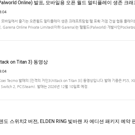
lworld Online) 발표, 모바일용 오픈 월드 멀티플레이 생존 크
8.04
… 모바일에서 즐기는 오픈월드 멀티플레이 생존 크래프트탐험·팰 포획·거점 건설·협동 플레이
Garena Online Private Limited(이하 Garena)는 팰월드(Palworld) 개발사인Pocketp
 히트작 '팰월드(Palworld)'를 기반으로 한…
ck on Titan 3) 동영상
8.04
Koei Tecmo 발매의 [진격의 거인3(Attack on Titan 3)] 동영상입니다.발매 기종은 PS5, X
ndo Switch 2, PC(Steam). 발매는 2026년 12월 10일로 예정.
도 스위치2 버전, ELDEN RING 빛바랜 자 에디션 패키지 예약 판