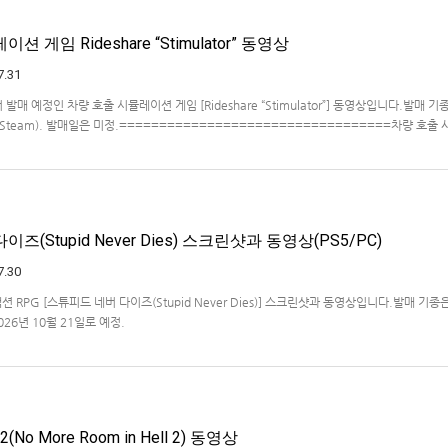
 게임 Rideshare “Stimulator” 동영상
7.31
ve에서 발매 예정인 차량 호출 시뮬레이션 게임 [Rideshare “Stimulator”] 동영상입니다.발매 기종
, PC(Steam). 발매일은 미정.==================================차량 호출
ideshare "Stimulat…
즈(Stupid Never Dies) 스크린샷과 동영상(PS5/PC)
7.30
액션 RPG [스튜피드 네버 다이즈(Stupid Never Dies)] 스크린샷과 동영상입니다.발매 기종은
2026년 10월 21일로 예정.
No More Room in Hell 2) 동영상