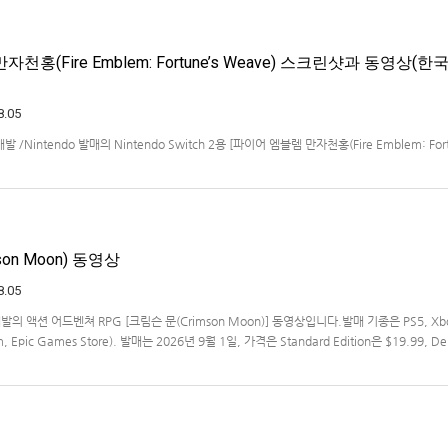
천홍(Fire Emblem: Fortune’s Weave) 스크린샷과 동영상(한
8.05
ms 개발 /Nintendo 발매의 Nintendo Switch 2용 [파이어 엠블렘 만자천홍(Fire Emblem: Fort
 동영상입니다.발매는 2026년 9월 17일로 예정.
on Moon) 동영상
8.05
s 개발의 액션 어드벤쳐 RPG [크림슨 문(Crimson Moon)] 동영상입니다.발매 기종은 PS5, Xb
am, Epic Games Store). 발매는 2026년 9월 1일, 가격은 Standard Edition은 $19.99, De