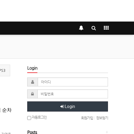
Login
PS3
Login
업 순차
자동로그인
회원가입
|
정보찾기
Posts
+