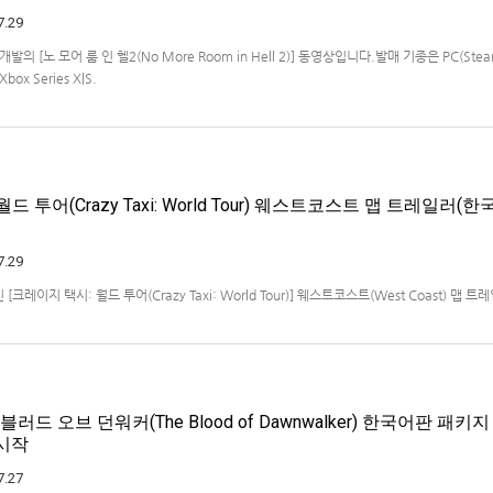
7.29
ios 개발의 [노 모어 룸 인 헬2(No More Room in Hell 2)] 동영상입니다.발매 기종은 PC(Steam
Xbox Series X|S.
드 투어(Crazy Taxi: World Tour) 웨스트코스트 맵 트레일러(한
7.29
크레이지 택시: 월드 투어(Crazy Taxi: World Tour)] 웨스트코스트(West Coast) 맵 
x Series X|S, Nintendo Switch 2, PC(Steam, Microsoft Store). 발매는 2027년으
블러드 오브 던워커(The Blood of Dawnwalker) 한국어판 패키
 시작
7.27