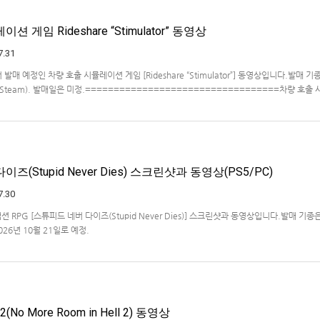
 게임 Rideshare “Stimulator” 동영상
7.31
ve에서 발매 예정인 차량 호출 시뮬레이션 게임 [Rideshare “Stimulator”] 동영상입니다.발매 기종
, PC(Steam). 발매일은 미정.==================================차량 호출
ideshare "Stimulat…
즈(Stupid Never Dies) 스크린샷과 동영상(PS5/PC)
7.30
액션 RPG [스튜피드 네버 다이즈(Stupid Never Dies)] 스크린샷과 동영상입니다.발매 기종은
2026년 10월 21일로 예정.
No More Room in Hell 2) 동영상