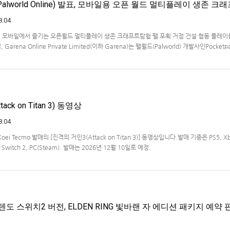
lworld Online) 발표, 모바일용 오픈 월드 멀티플레이 생존 크
8.04
… 모바일에서 즐기는 오픈월드 멀티플레이 생존 크래프트탐험·팰 포획·거점 건설·협동 플레이
Garena Online Private Limited(이하 Garena)는 팰월드(Palworld) 개발사인Pocketp
 히트작 '팰월드(Palworld)'를 기반으로 한…
ck on Titan 3) 동영상
8.04
Koei Tecmo 발매의 [진격의 거인3(Attack on Titan 3)] 동영상입니다.발매 기종은 PS5, X
ndo Switch 2, PC(Steam). 발매는 2026년 12월 10일로 예정.
도 스위치2 버전, ELDEN RING 빛바랜 자 에디션 패키지 예약 판