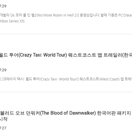
7.29
ios 개발의 [노 모어 룸 인 헬2(No More Room in Hell 2)] 동영상입니다.발매 기종은 PC(Steam
Xbox Series X|S.
드 투어(Crazy Taxi: World Tour) 웨스트코스트 맵 트레일러(한
7.29
크레이지 택시: 월드 투어(Crazy Taxi: World Tour)] 웨스트코스트(West Coast) 맵 
x Series X|S, Nintendo Switch 2, PC(Steam, Microsoft Store). 발매는 2027년으
블러드 오브 던워커(The Blood of Dawnwalker) 한국어판 패키
 시작
7.27