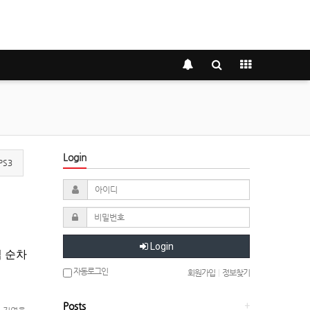
Login
PS3
Login
업 순차
자동로그인
회원가입
|
정보찾기
Posts
+