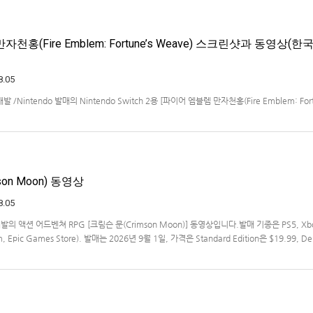
천홍(Fire Emblem: Fortune’s Weave) 스크린샷과 동영상(한
8.05
ms 개발 /Nintendo 발매의 Nintendo Switch 2용 [파이어 엠블렘 만자천홍(Fire Emblem: Fort
 동영상입니다.발매는 2026년 9월 17일로 예정.
on Moon) 동영상
8.05
s 개발의 액션 어드벤쳐 RPG [크림슨 문(Crimson Moon)] 동영상입니다.발매 기종은 PS5, Xb
am, Epic Games Store). 발매는 2026년 9월 1일, 가격은 Standard Edition은 $19.99, De