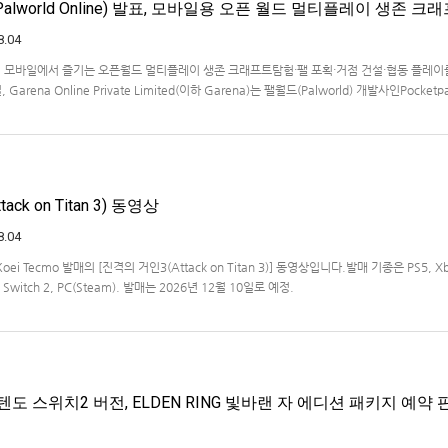
lworld Online) 발표, 모바일용 오픈 월드 멀티플레이 생존 크
8.04
… 모바일에서 즐기는 오픈월드 멀티플레이 생존 크래프트탐험·팰 포획·거점 건설·협동 플레이
Garena Online Private Limited(이하 Garena)는 팰월드(Palworld) 개발사인Pocketp
 히트작 '팰월드(Palworld)'를 기반으로 한…
ck on Titan 3) 동영상
8.04
Koei Tecmo 발매의 [진격의 거인3(Attack on Titan 3)] 동영상입니다.발매 기종은 PS5, X
ndo Switch 2, PC(Steam). 발매는 2026년 12월 10일로 예정.
도 스위치2 버전, ELDEN RING 빛바랜 자 에디션 패키지 예약 판