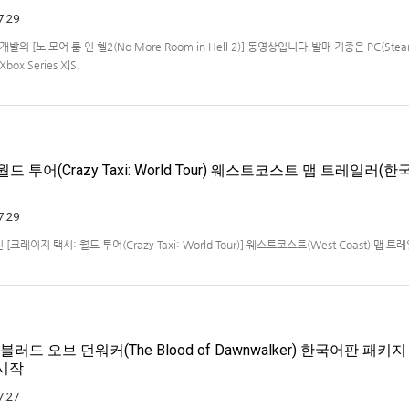
7.29
ios 개발의 [노 모어 룸 인 헬2(No More Room in Hell 2)] 동영상입니다.발매 기종은 PC(Steam
Xbox Series X|S.
드 투어(Crazy Taxi: World Tour) 웨스트코스트 맵 트레일러(한
7.29
크레이지 택시: 월드 투어(Crazy Taxi: World Tour)] 웨스트코스트(West Coast) 맵 
x Series X|S, Nintendo Switch 2, PC(Steam, Microsoft Store). 발매는 2027년으
블러드 오브 던워커(The Blood of Dawnwalker) 한국어판 패키
 시작
7.27