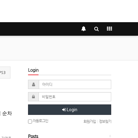
Login
PS3
Login
업 순차
자동로그인
회원가입
|
정보찾기
Posts
+