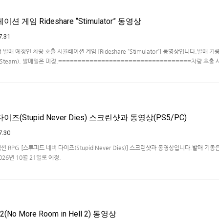
 게임 Rideshare “Stimulator” 동영상
7.31
ve에서 발매 예정인 차량 호출 시뮬레이션 게임 [Rideshare “Stimulator”] 동영상입니다.발매 기종
, PC(Steam). 발매일은 미정.==================================차량 호출
ideshare "Stimulat…
즈(Stupid Never Dies) 스크린샷과 동영상(PS5/PC)
7.30
액션 RPG [스튜피드 네버 다이즈(Stupid Never Dies)] 스크린샷과 동영상입니다.발매 기종은
2026년 10월 21일로 예정.
No More Room in Hell 2) 동영상