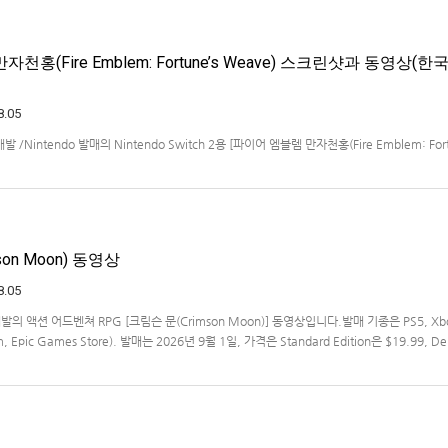
천홍(Fire Emblem: Fortune’s Weave) 스크린샷과 동영상(한
8.05
ms 개발 /Nintendo 발매의 Nintendo Switch 2용 [파이어 엠블렘 만자천홍(Fire Emblem: Fort
 동영상입니다.발매는 2026년 9월 17일로 예정.
on Moon) 동영상
8.05
s 개발의 액션 어드벤쳐 RPG [크림슨 문(Crimson Moon)] 동영상입니다.발매 기종은 PS5, Xb
am, Epic Games Store). 발매는 2026년 9월 1일, 가격은 Standard Edition은 $19.99, De