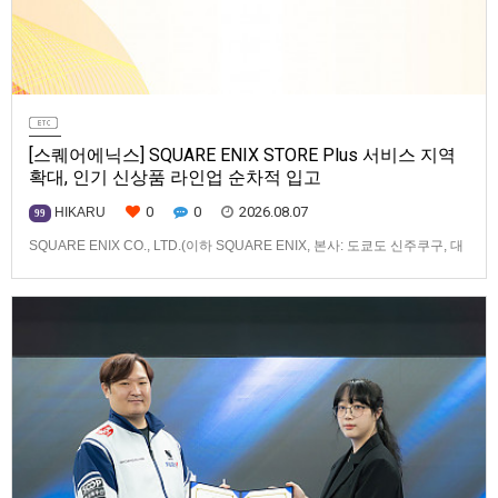
[스퀘어에닉스] SQUARE ENIX STORE Plus 서비스 지역
확대, 인기 신상품 라인업 순차적 입고
0
0
2026.08.07
HIKARU
99
SQUARE ENIX CO., LTD.(이하 SQUARE ENIX, 본사: 도쿄도 신주쿠구, 대
표: 키류 타카시)는 아시아·오세아니아 지역을 대상으로 운영하는 공식 온라
인 스토어 「SQUARE ENIX STORE Plus」의 이용 편의성을 한층 높이기
위해 서비스 대상 지역을 확대하고, 새로운 공식 상품의 판매를 시작하였습
니다.「SQUARE ENIX STO…