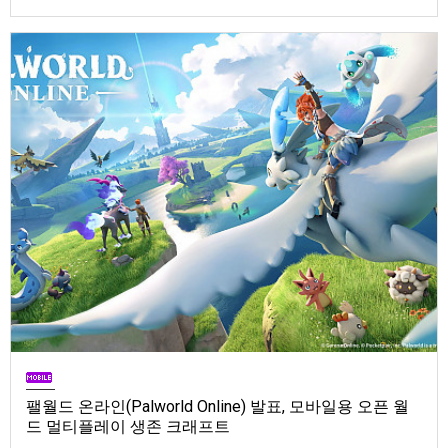
Store). 발매는 2026년 9월 1일, 가격은 Standard Edition은 $19.99, Deluxe
Edition은 $29.99
팰월드 온라인(Palworld Online) 발표, 모바일용 오픈 월
드 멀티플레이 생존 크래프트