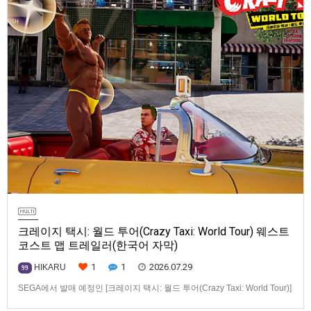
크레이지 택시: 월드 투어(Crazy Taxi: World Tour) 웨스트
코스트 맵 트레일러(한국어 자막)
1
1
2026.07.29
HIKARU
99
SEGA에서 발매 예정인 [크레이지 택시: 월드 투어(Crazy Taxi: World Tour)]
웨스트코스트(West Coast) 맵 트레일러입니다.발매 기종은 PS5, Xbox