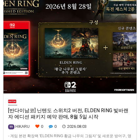
[반다이남코] 닌텐도 스위치2 버전, ELDEN RING 빛바랜
자 에디션 패키지 예약 판매, 8월 5일 시작
0
0
2026.08.03
HIKARU
99
- 게임 본편 확장팩 'ELDEN RING 황금 나무의 그림자' 및 새로운 방어구, 영