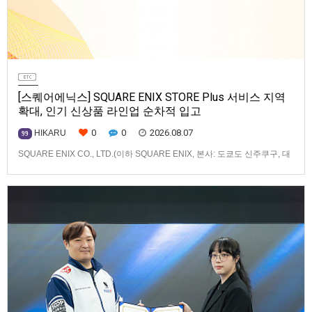
[스퀘어에닉스] SQUARE ENIX STORE Plus 서비스 지역
확대, 인기 신상품 라인업 순차적 입고
0
0
2026.08.07
HIKARU
99
SQUARE ENIX CO., LTD.(이하 SQUARE ENIX, 본사: 도쿄도 신주쿠구, 대
표: 키류 타카시)는 아시아·오세아니아 지역을 대상으로 운영하는 공식 온라
인 스토어 「SQUARE ENIX STORE Plus」의 이용 편의성을 한층 높이기
위해 서비스 대상 지역을 확대하고, 새로운 공식 상품의 판매를 시작하였습
니다.「SQUARE ENIX STO…