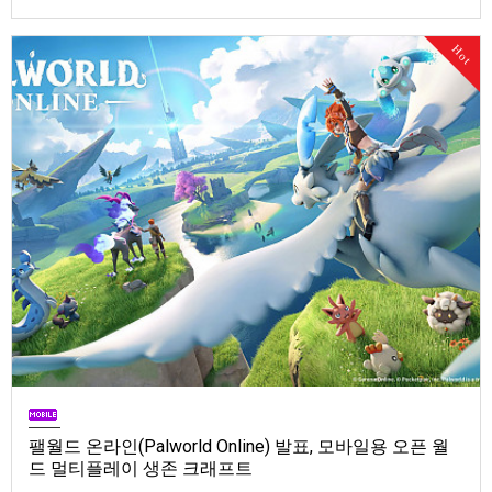
Store). 발매는 2026년 9월 1일, 가격은 Standard Edition은 $19.99, Deluxe
Edition은 $29.99
Hot
팰월드 온라인(Palworld Online) 발표, 모바일용 오픈 월
드 멀티플레이 생존 크래프트