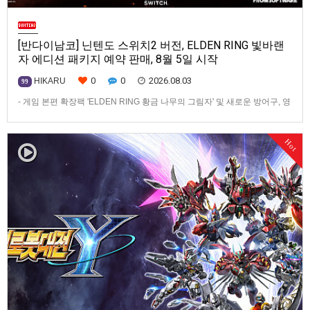
[반다이남코] 닌텐도 스위치2 버전, ELDEN RING 빛바랜
자 에디션 패키지 예약 판매, 8월 5일 시작
0
0
2026.08.03
HIKARU
99
- 게임 본편 확장팩 'ELDEN RING 황금 나무의 그림자' 및 새로운 방어구, 영
마 토렌트용 장비 등 포함반다이남코 엔터테인먼트 코리아(지사장 장태근)
는 ‘ELDEN RING 빛바랜 자 에디션’의 Nintendo Switch™ 2용 패키지 선주
Hot
문 판매를 8월 5일(수)부터 시작한다고 발표했다.‘ELDEN RING 빛바랜 자
에디션’에는 ‘ELDEN R…