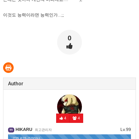
이것도 능력이라면 능력인가...;;
0
Author
4
4
HIKARU
Lv.99
최고관리자
99
725,625 (100%)