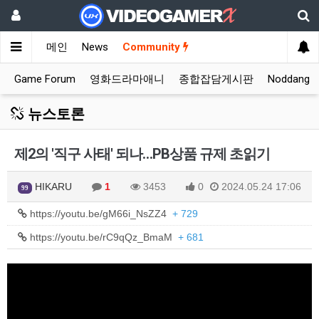
메인
News
Community
Game Forum
영화드라마애니
종합잡담게시판
Noddang
뉴스토론
제2의 '직구 사태' 되나…PB상품 규제 초읽기
HIKARU
1
3453
0
2024.05.24 17:06
99
https://youtu.be/gM66i_NsZZ4
+ 729
https://youtu.be/rC9qQz_BmaM
+ 681