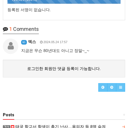
등록된 서명이 없습니다.
1
Comments
엑스
2024.05.24 17:57
65
지금은 무슨 80년대도 아니고 정말~_~
로그인한 회원만 댓글 등록이 가능합니다.
Posts
+
태국 학교서 학생이 총기 난사…용의자 등 8명 숨져
+1