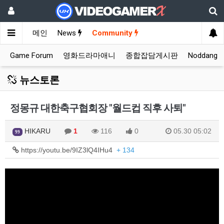
메인
News
Community
Game Forum
영화드라마애니
종합잡담게시판
Noddang
뉴스토론
정몽규 대한축구협회장 "월드컵 직후 사퇴"
HIKARU
1
116
0
05.30 05:02
99
https://youtu.be/9IZ3lQ4IHu4
+ 134