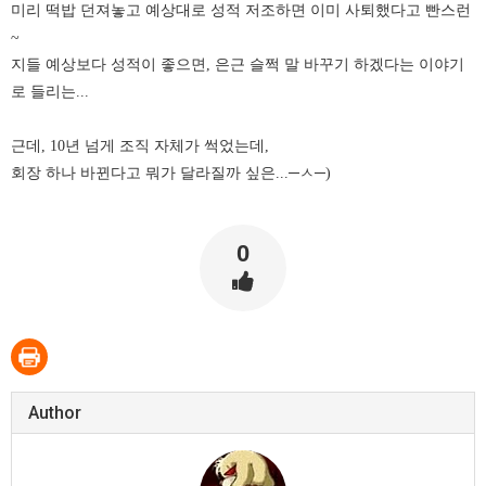
미리 떡밥 던져놓고 예상대로 성적 저조하면 이미 사퇴했다고 빤스런
~
지들 예상보다 성적이 좋으면, 은근 슬쩍 말 바꾸기 하겠다는 이야기
로 들리는...
근데, 10년 넘게 조직 자체가 썩었는데,
회장 하나 바뀐다고 뭐가 달라질까 싶은...
─ㅅ
─)
0
Author