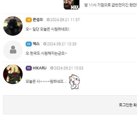
밤 11시 기점으로 급반전이긴 했던
은성쓰
2024.09.21 11:57
49
오~ 일단 오늘은 시원하네요!
엑스
2024.09.21 13:30
66
오 한국도 시원해지는군요~
HIKARU
2024.09.21 15:03
99
오늘은 시~~~~원하네요...
로그인한 회