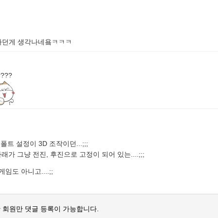
타하던게 생각나네욬ㅋㅋㅋ
???
트 설정이 3D 조작이던...;;;
 그냥 전진, 후진으로 고정이 되어 있는....;;;
임도 아니고....;;
 회원만 댓글 등록이 가능합니다.