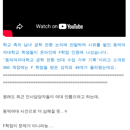
학교 측의 남녀 공학 전환 논의에 반발하며 시위를 벌인 동덕여
자대학교 학생들이 온라인에 F학점 인증에 나섰습니다.
'동덕여자대학교 공학 전환 반대 수업 거부 기록'이라고 소개된
SNS 계정에는 F 학점을 받은 성적표 49개가 올라왔는데요.
====================================================
=============================================
원래도 최근 인사담당자들이 여대 안뽑으려고 하는데,
동덕여대 사건으로 더 심해질 듯...ㅎ
F학점이 문제가 아니라능.....