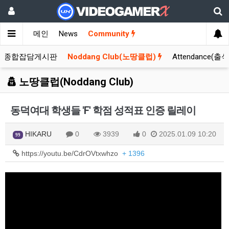
메인
News
Community
종합잡담게시판
Noddang Club(노땅클럽)
Attendance(출
노땅클럽(Noddang Club)
동덕여대 학생들 'F' 학점 성적표 인증 릴레이
HIKARU
0
3939
0
2025.01.09 10:20
99
https://youtu.be/CdrOVtxwhzo
+ 1396