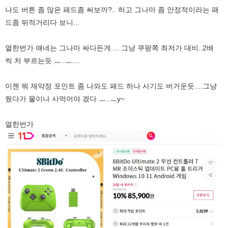
나도 버튼 좀 많은 패드좀 써보까?.. 하고 그나마 좀 안정적이라는 패
드좀 뒤적거리다 보니...
열한번가 얘네는 그나마 싸다든게.... 그냥 쿠팡쪽 최저가 대비..2배
씩 처 부르는듯 ㅡ..ㅡ....
이젠 뭐 재약정 포인트 좀 나와도 패드 하나 사기도 버거운듯....그냥
뒀다가 물이나 사먹어야 겠다 ㅡ..ㅡy~
열한번가