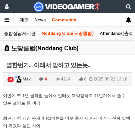
메인
News
Community
종합잡담게시판
Noddang Club(노땅클럽)
Attendance(출석
노땅클럽(Noddang Club)
열한번가... 이래서 망하고 있는듯..
Max
4
4214
0
2025.09.22 13:18
M
이번에 또 1년 쿨타임 돌아서 인터넷 재약정하고 11번가에서 쓸수
있는 포인트 좀 생김
최근에 한 게임 두개가 R3버튼을 너무 혹사 시켜서 이러다 진짜 맛탱
이 가겠다 싶던 차에..