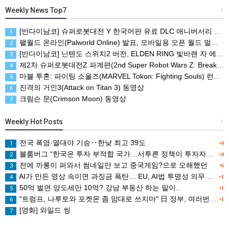
Weekly News Top7
+
[반다이남코] 슈퍼로봇대전 Y 한국어판 유료 DLC 애니버서리 확장팩, 8월 5일 판매 시작
1
팰월드 온라인(Palworld Online) 발표, 모바일용 오픈 월드 멀티플레이 생존 크래프트
2
[반다이남코] 닌텐도 스위치2 버전, ELDEN RING 빛바랜 자 에디션 패키지 예약 판매, 8월 5일 시작
3
제2차 슈퍼로봇대전Z 파계편(2nd Super Robot Wars Z: Break the World Chapter) Remastered 제작 결정
4
마블 투혼: 파이팅 소울즈(MARVEL Tokon: Fighting Souls) 런칭 트레일러
5
진격의 거인3(Attack on Titan 3) 동영상
6
크림슨 문(Crimson Moon) 동영상
7
Weekly Hot Posts
+
전국 폭염·열대야 기승‥한낮 최고 39도
1
+4
블룸버그 “한국은 투자 부적합 국가…서투른 정책이 투자자에게 트라우마”
2
+4
전에 까롱이 퍼와서 썸네일만 보고 중국게임?으로 오해했던
3
+6
AI가 만든 영상 속이면 과징금 폭탄… EU, AI법 투명성 의무 본격 가동
4
+1
50억 벌면 양도세만 10억? 강남 부동산 하는 말이..
5
+1
"트럼프, 나루토와 포켓몬 좀 맘대로 쓰지마" 日 정부, 여러번 '공식 우려' 표명
6
+1
[영화] 와일드 씽
7